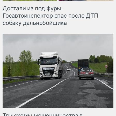
Достали из под фуры.
Госавтоинспектор спас после ДТП
собаку дальнобойщика
Три схемы мошенничества в