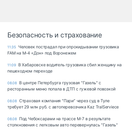
Безопасность и страхование
Человек пострадал при опрокидывании грузовика
11:35
FAM на М-4 «Дон» под Воронежем
В Хабаровске водитель грузовика сбил женщину на
11:09
пешеходном переходе
В центре Петербурга грузовая "Газель" с
08.08
ресторанным меню попала в ДТП с гужевой повозкой
Страховая компания "Пари" через суд в Туле
08.08
требует 29 млн руб. с автоперевозчика Kaz TralServiece
Под Чебоксарами на трассе М-7 в результате
08.08
столкновения с легковым авто перевернулась "Газель"