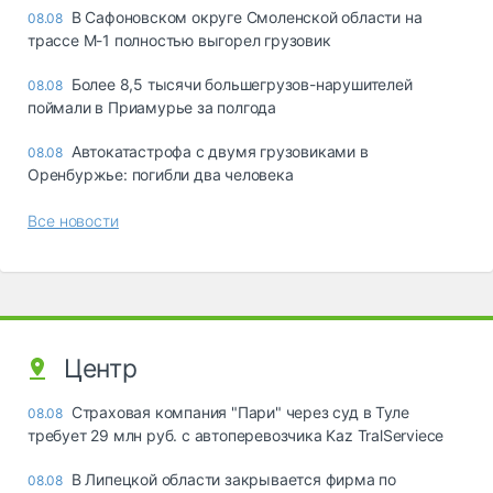
В Сафоновском округе Смоленской области на
08.08
трассе М-1 полностью выгорел грузовик
Более 8,5 тысячи большегрузов-нарушителей
08.08
поймали в Приамурье за полгода
Автокатастрофа с двумя грузовиками в
08.08
Оренбуржье: погибли два человека
Все новости
Центр
Страховая компания "Пари" через суд в Туле
08.08
требует 29 млн руб. с автоперевозчика Kaz TralServiece
В Липецкой области закрывается фирма по
08.08