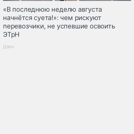
«В последнюю неделю августа
начнётся суета!»: чем рискуют
перевозчики, не успевшие освоить
ЭТрН
Дзен