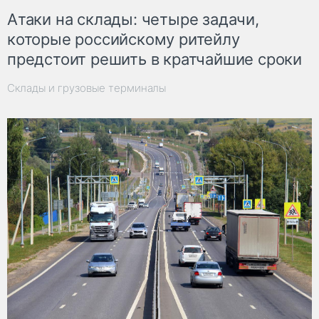
Атаки на склады: четыре задачи,
которые российскому ритейлу
предстоит решить в кратчайшие сроки
Склады и грузовые терминалы