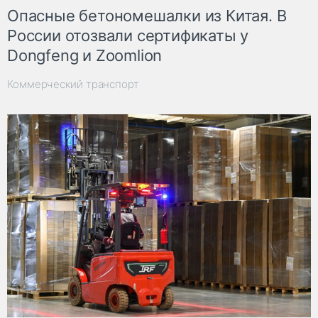
Опасные бетономешалки из Китая. В
России отозвали сертификаты у
Dongfeng и Zoomlion
Коммерческий транспорт