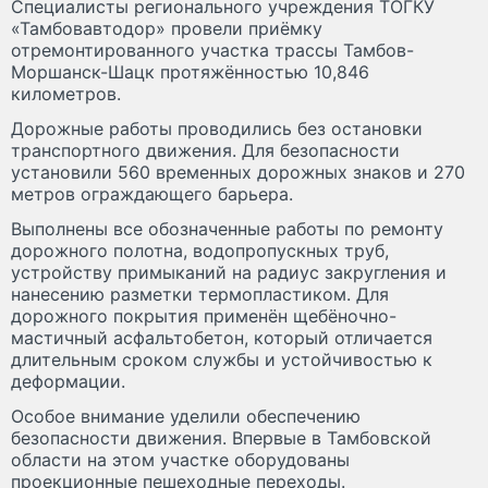
Специалисты регионального учреждения ТОГКУ
«Тамбовавтодор» провели приёмку
отремонтированного участка трассы Тамбов-
Моршанск-Шацк протяжённостью 10,846
километров.
Дорожные работы проводились без остановки
транспортного движения. Для безопасности
установили 560 временных дорожных знаков и 270
метров ограждающего барьера.
Выполнены все обозначенные работы по ремонту
дорожного полотна, водопропускных труб,
устройству примыканий на радиус закругления и
нанесению разметки термопластиком. Для
дорожного покрытия применён щебёночно-
мастичный асфальтобетон, который отличается
длительным сроком службы и устойчивостью к
деформации.
Особое внимание уделили обеспечению
безопасности движения. Впервые в Тамбовской
области на этом участке оборудованы
проекционные пешеходные переходы.