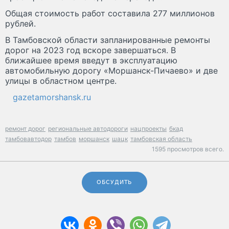
Общая стоимость работ составила 277 миллионов
рублей.
В Тамбовской области запланированные ремонты
дорог на 2023 год вскоре завершаться. В
ближайшее время введут в эксплуатацию
автомобильную дорогу «Моршанск-Пичаево» и две
улицы в областном центре.
gazetamorshansk.ru
ремонт дорог
региональные автодороги
нацпроекты
бкад
тамбовавтодор
тамбов
моршанск
шацк
тамбовская область
1595 просмотров всего.
ОБСУДИТЬ