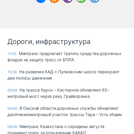
Дороги, инфраструктура
Минтранс предлагает тратить средства дорожных
11:00
фондов на защиту трасс от БПЛА
На развязке КАД с Пулковским шоссе перекроют
10:38
две полосы движения
На трассе Курск – Касторное обновляют 65-
06.08
метровый мост через реку Грайворонка
В Омской области дорожные службы обновляют
06.08
десятикилометровый участок трассы Тара – Усть-Ишим
Минтранс Казахстана с середины августа
06.08
поднимет плату за пользование БАКАД