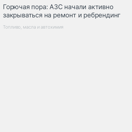
Горючая пора: АЗС начали активно
закрываться на ремонт и ребрендинг
Топливо, масла и автохимия