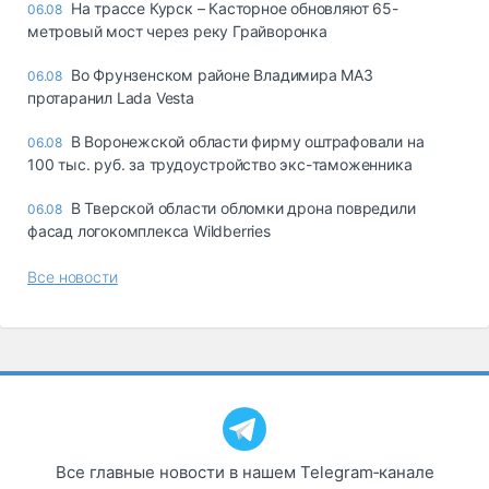
На трассе Курск – Касторное обновляют 65-
06.08
метровый мост через реку Грайворонка
Во Фрунзенском районе Владимира МАЗ
06.08
протаранил Lada Vesta
В Воронежской области фирму оштрафовали на
06.08
100 тыс. руб. за трудоустройство экс-таможенника
В Тверской области обломки дрона повредили
06.08
фасад логокомплекса Wildberries
Все новости
Все главные новости в нашем Telegram‑канале