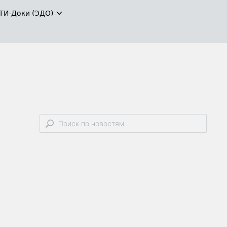
ТИ-Доки (ЭДО)