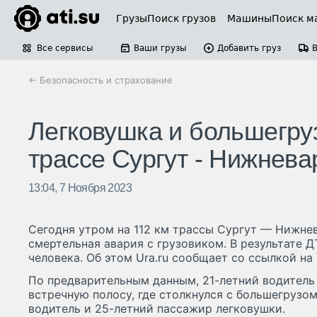
Грузы
Поиск грузов
Машины
Поиск м
Все сервисы
Ваши грузы
Добавить груз
← Безопасность и страхование
Легковушка и большегруз
трассе Сургут - Нижнева
13:04, 7 Ноября 2023
Сегодня утром на 112 км трассы Сургут — Нижне
смертельная авария с грузовиком. В результате 
человека. Об этом Ura.ru сообщает со ссылкой н
По предварительным данным, 21-летний водитель 
встречную полосу, где столкнулся с большегрузом
водитель и 25-летний пассажир легковушки.