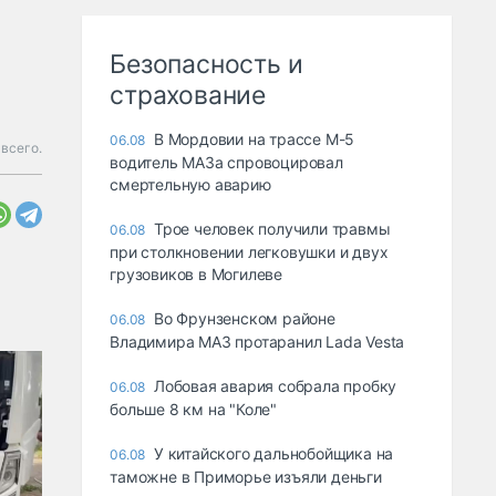
Безопасность и
страхование
В Мордовии на трассе М-5
06.08
всего.
водитель МАЗа спровоцировал
смертельную аварию
Трое человек получили травмы
06.08
при столкновении легковушки и двух
грузовиков в Могилеве
Во Фрунзенском районе
06.08
Владимира МАЗ протаранил Lada Vesta
Лобовая авария собрала пробку
06.08
больше 8 км на "Коле"
У китайского дальнобойщика на
06.08
таможне в Приморье изъяли деньги