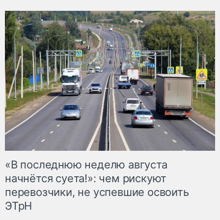
«В последнюю неделю августа
начнётся суета!»: чем рискуют
перевозчики, не успевшие освоить
ЭТрН