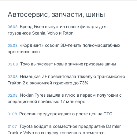
Автосервис, запчасти, шины
Бренд Eisen выпустил новые фильтры для
06.08
грузовиков Scania, Volvo и Foton
«Кордиант» освоил 3D-печать полномасштабных
05.08
прототипов шин
Toyo выпускает новые зимние грузовые шины
03.08
Немецкая ZF презентовала тяжелую трансмиссию
02.08
TraXon 2 с экономией горючего до 73%
Nokian Tyres вышла в плюс в первом полугодии с
02.08
операционной прибылью 17 млн евро
Россиян предупреждают о росте цен на СТО
01.08
Toyota войдет в совместное предприятие Daimler
31.07
Truck и Volvo по выпуску топливных элементов