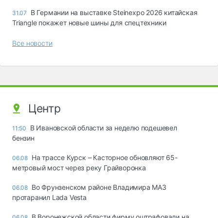
В Германии на выставке Steinexpo 2026 китайская
31.07
Triangle покажет новые шины для спецтехники
Все новости
Центр
В Ивановской области за неделю подешевел
11:50
бензин
На трассе Курск – Касторное обновляют 65-
06.08
метровый мост через реку Грайворонка
Во Фрунзенском районе Владимира МАЗ
06.08
протаранил Lada Vesta
В Воронежской области фирму оштрафовали на
06.08