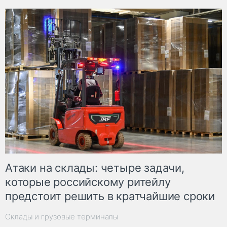
Атаки на склады: четыре задачи,
которые российскому ритейлу
предстоит решить в кратчайшие сроки
Склады и грузовые терминалы