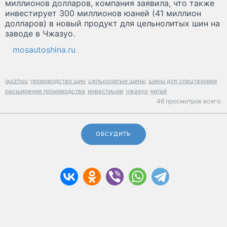
миллионов долларов, компания заявила, что также
инвестирует 300 миллионов юаней (41 миллион
долларов) в новый продукт для цельнолитых шин на
заводе в Чжазуо.
mosautoshina.ru
guizhou
производство шин
цельнолитые шины
шины для спецтехники
расширение производства
инвестиции
чжазуо
китай
46 просмотров всего.
ОБСУДИТЬ