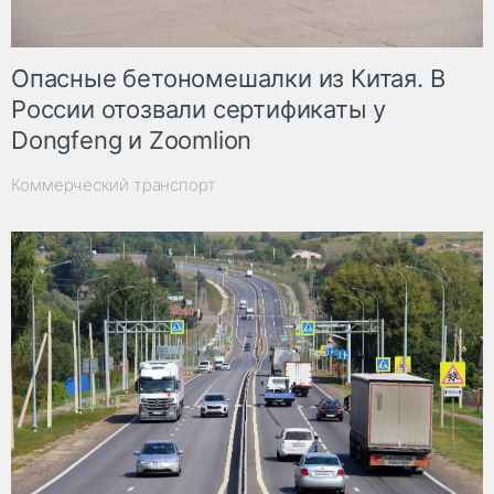
Опасные бетономешалки из Китая. В
России отозвали сертификаты у
Dongfeng и Zoomlion
Коммерческий транспорт