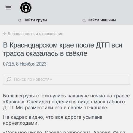
Найти грузы
Найти машины
← Безопасность и страхование
В Краснодарском крае после ДТП вся
трасса оказалась в свёкле
07:15, 8 Ноября 2023
Большегрузы столкнулись накануне ночью на трассе
«Кавказ». Очевидец поделился видео масштабного
ДТП. Мы разместили его в своём тг-канале.
На кадрах видно, что вся дорога усыпана
корнеплодами.
«Седьмое число. Свёкла разбросана. Авария. Фура