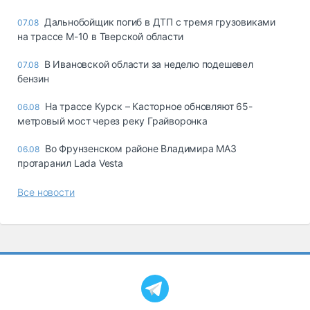
Дальнобойщик погиб в ДТП с тремя грузовиками
07.08
на трассе М-10 в Тверской области
В Ивановской области за неделю подешевел
07.08
бензин
На трассе Курск – Касторное обновляют 65-
06.08
метровый мост через реку Грайворонка
Во Фрунзенском районе Владимира МАЗ
06.08
протаранил Lada Vesta
Все новости