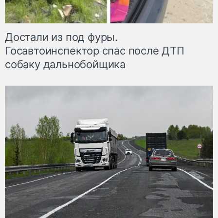
Достали из под фуры.
Госавтоинспектор спас после ДТП
собаку дальнобойщика