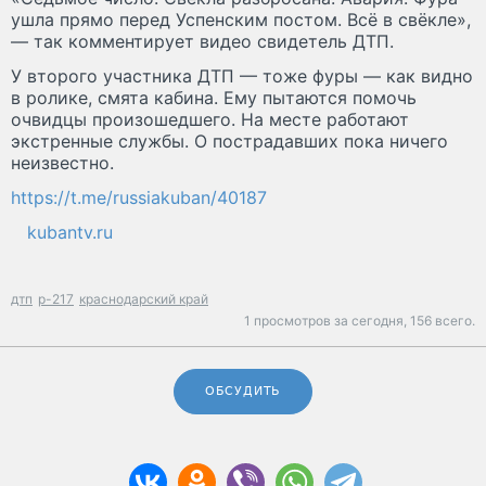
ушла прямо перед Успенским постом. Всё в свёкле»,
— так комментирует видео свидетель ДТП.
У второго участника ДТП — тоже фуры — как видно
в ролике, смята кабина. Ему пытаются помочь
очвидцы произошедшего. На месте работают
экстренные службы. О пострадавших пока ничего
неизвестно.
https://t.me/russiakuban/40187
kubantv.ru
дтп
р-217
краснодарский край
1 просмотров за сегодня,
156 всего.
ОБСУДИТЬ