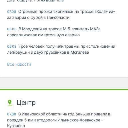
Огромная пробка скопилась на трассе «Кола» из-
07.08
за аварии с фурой в Ленобласти
В Мордовии на трассе М-5 водитель МАЗа
06.08
спровоцировал смертельную аварию
Трое человек получили травмы при столкновении
06.08
легковушки и двух грузовиков в Могилеве
Все новости
Центр
В Ивановской области на год раньше привели в
07.08
порядок 5 км автодороги Ильинское-Хованское –
Кулачево