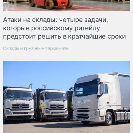
Атаки на склады: четыре задачи,
которые российскому ритейлу
предстоит решить в кратчайшие сроки
Склады и грузовые терминалы