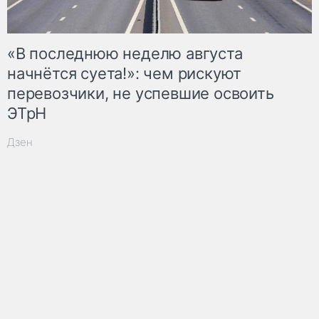
«В последнюю неделю августа
начнётся суета!»: чем рискуют
перевозчики, не успевшие освоить
ЭТрН
Дзен