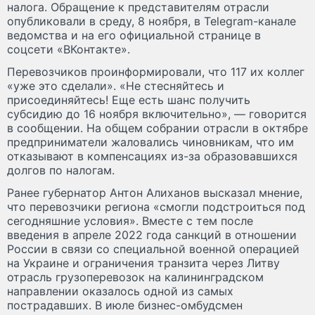
налога. Обращение к представителям отрасли
опубликовали в среду, 8 ноября, в Telegram-канале
ведомства и на его официальной странице в
соцсети «ВКонтакте».
Перевозчиков проинформировали, что 117 их коллег
«уже это сделали». «Не стесняйтесь и
присоединяйтесь! Еще есть шанс получить
субсидию до 16 ноября включительно», — говорится
в сообщении. На общем собрании отрасли в октябре
предприниматели жаловались чиновникам, что им
отказывают в компенсациях из-за образовавшихся
долгов по налогам.
Ранее губернатор Антон Алиханов высказал мнение,
что перевозчики региона «смогли подстроиться под
сегодняшние условия». Вместе с тем после
введения в апреле 2022 года санкций в отношении
России в связи со специальной военной операцией
на Украине и ограничения транзита через Литву
отрасль грузоперевозок на калининградском
направлении оказалось одной из самых
пострадавших. В июле бизнес-омбудсмен