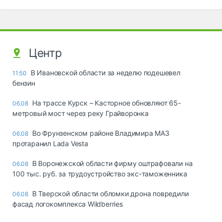
Центр
В Ивановской области за неделю подешевел
11:50
бензин
На трассе Курск – Касторное обновляют 65-
06.08
метровый мост через реку Грайворонка
Во Фрунзенском районе Владимира МАЗ
06.08
протаранил Lada Vesta
В Воронежской области фирму оштрафовали на
06.08
100 тыс. руб. за трудоустройство экс-таможенника
В Тверской области обломки дрона повредили
06.08
фасад логокомплекса Wildberries