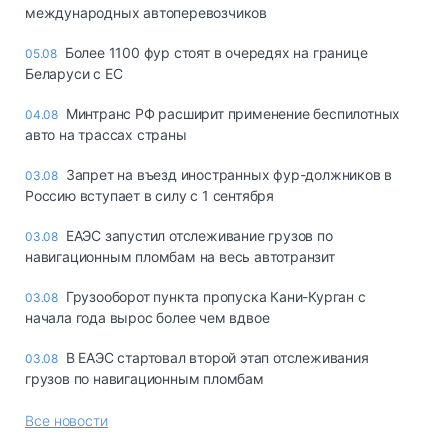
международных автоперевозчиков
Более 1100 фур стоят в очередях на границе
05.08
Беларуси с ЕС
Минтранс РФ расширит применение беспилотных
04.08
авто на трассах страны
Запрет на въезд иностранных фур-должников в
03.08
Россию вступает в силу с 1 сентября
ЕАЭС запустил отслеживание грузов по
03.08
навигационным пломбам на весь автотранзит
Грузооборот пункта пропуска Кани-Курган с
03.08
начала года вырос более чем вдвое
В ЕАЭС стартовал второй этап отслеживания
03.08
грузов по навигационным пломбам
Все новости