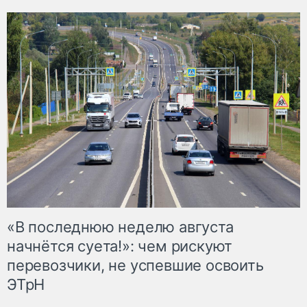
«В последнюю неделю августа
начнётся суета!»: чем рискуют
перевозчики, не успевшие освоить
ЭТрН