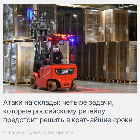
Атаки на склады: четыре задачи,
которые российскому ритейлу
предстоит решить в кратчайшие сроки
Склады и грузовые терминалы