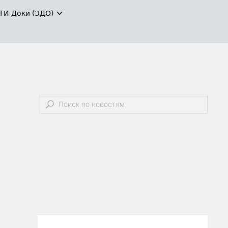
ТИ-Доки (ЭДО)