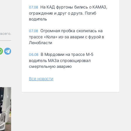
На КАД фургоны бились о КАМАЗ,
07.08
ограждение и друг о друга. Погиб
водитель
Огромная пробка скопилась на
07.08
всего.
трассе «Кола» из-за аварии с фурой в
Ленобласти
В Мордовии на трассе М-5
06.08
водитель МАЗа спровоцировал
смертельную аварию
Все новости