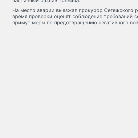
частичный разлив топлива.
На место аварии выезжал прокурор Сегежского р
время проверки оценят соблюдение требований с
примут меры по предотвращению негативного воз