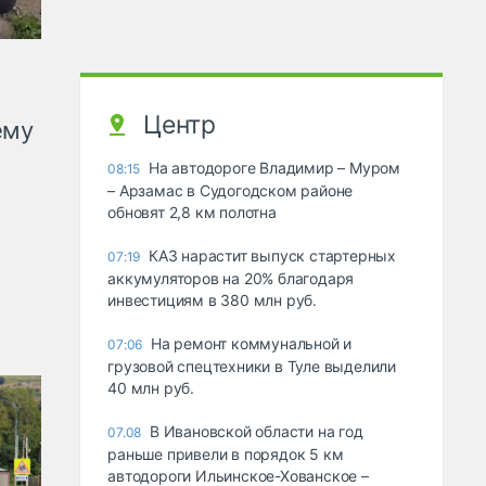
Центр
ему
На автодороге Владимир – Муром
08:15
– Арзамас в Судогодском районе
обновят 2,8 км полотна
КАЗ нарастит выпуск стартерных
07:19
аккумуляторов на 20% благодаря
инвестициям в 380 млн руб.
На ремонт коммунальной и
07:06
грузовой спецтехники в Туле выделили
40 млн руб.
В Ивановской области на год
07.08
раньше привели в порядок 5 км
автодороги Ильинское-Хованское –