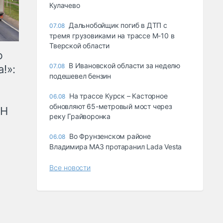
Кулачево
Дальнобойщик погиб в ДТП с
07.08
тремя грузовиками на трассе М-10 в
Тверской области
ю
В Ивановской области за неделю
07.08
!»:
подешевел бензин
На трассе Курск – Касторное
06.08
обновляют 65-метровый мост через
рН
реку Грайворонка
Во Фрунзенском районе
06.08
Владимира МАЗ протаранил Lada Vesta
Все новости