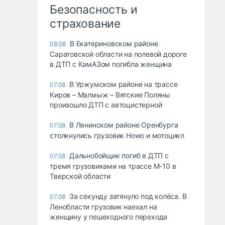
Безопасность и
страхование
В Екатериновском районе
08:08
Саратовской области на полевой дороге
в ДТП с КамАЗом погибла женщина
В Уржумском районе на трассе
07.08
Киров – Малмыж – Вятские Поляны
произошло ДТП с автоцистерной
В Ленинском районе Оренбурга
07.08
столкнулись грузовик Howo и мотоцикл
Дальнобойщик погиб в ДТП с
07.08
тремя грузовиками на трассе М-10 в
Тверской области
За секунду затянуло под колёса. В
07.08
Ленобласти грузовик наехал на
женщину у пешеходного перехода