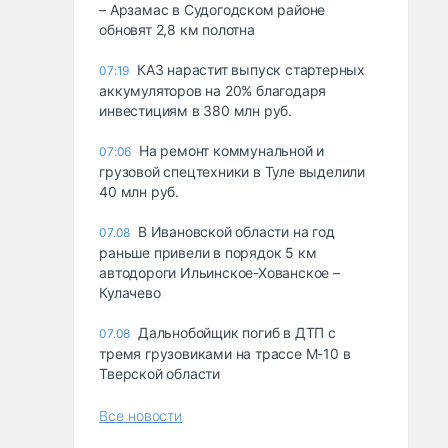
– Арзамас в Судогодском районе
обновят 2,8 км полотна
КАЗ нарастит выпуск стартерных
07:19
аккумуляторов на 20% благодаря
инвестициям в 380 млн руб.
На ремонт коммунальной и
07:06
грузовой спецтехники в Туле выделили
40 млн руб.
В Ивановской области на год
07.08
раньше привели в порядок 5 км
автодороги Ильинское-Хованское –
Кулачево
Дальнобойщик погиб в ДТП с
07.08
тремя грузовиками на трассе М-10 в
Тверской области
Все новости