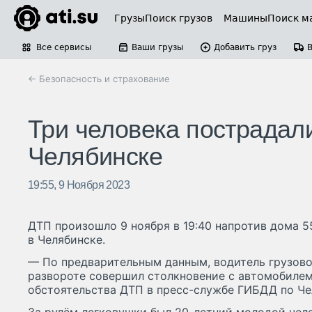
Грузы
Поиск грузов
Машины
Поиск м
Все сервисы
Ваши грузы
Добавить груз
← Безопасность и страхование
Три человека пострадали
Челябинске
19:55, 9 Ноября 2023
ДТП произошло 9 ноября в 19:40 напротив дома 
в Челябинске.
— По предварительным данным, водитель грузов
развороте совершил столкновение с автомобилем
обстоятельства ДТП в пресс-службе ГИБДД по Че