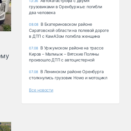
Автокатастрофа с двумя
13:36
грузовиками в Оренбуржье: погибли
два человека
В Екатериновском районе
08:08
Саратовской области на полевой дороге
в ДТП с КамАЗом погибла женщина
В Уржумском районе на трассе
07.08
Киров – Малмыж – Вятские Поляны
ему
произошло ДТП с автоцистерной
В Ленинском районе Оренбурга
07.08
столкнулись грузовик Howo и мотоцикл
Все новости