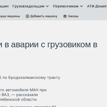
ашин
Грузовладельцам
Перевозчикам
АТИ-Доки
А
Ваши машины
Добавить машину
Заказы
 в аварии с грузовиком в
55 по Бродокалмакскому тракту
ого автомобиля МАН при
 ВАЗ, — рассказали
лябинской области.