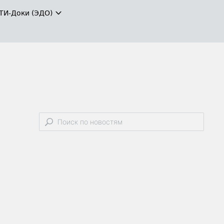
ТИ-Доки (ЭДО)