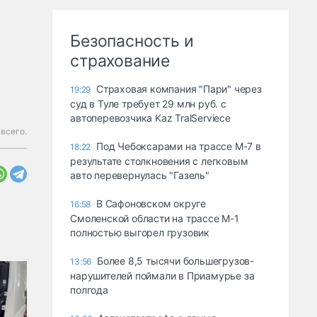
Безопасность и
страхование
Страховая компания "Пари" через
19:29
суд в Туле требует 29 млн руб. с
автоперевозчика Kaz TralServiece
 всего.
Под Чебоксарами на трассе М-7 в
18:22
результате столкновения с легковым
авто перевернулась "Газель"
В Сафоновском округе
16:58
Смоленской области на трассе М-1
полностью выгорел грузовик
Более 8,5 тысячи большегрузов-
13:56
нарушителей поймали в Приамурье за
полгода