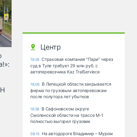
Центр
ю
Страховая компания "Пари" через
19:29
!»:
суд в Туле требует 29 млн руб. с
автоперевозчика Kaz TralServiece
В Липецкой области закрывается
18:06
рН
фирма по грузовым автоперевозкам
после полутора лет убытков
В Сафоновском округе
16:58
Смоленской области на трассе М-1
полностью выгорел грузовик
На автодороге Владимир – Муром
08:15