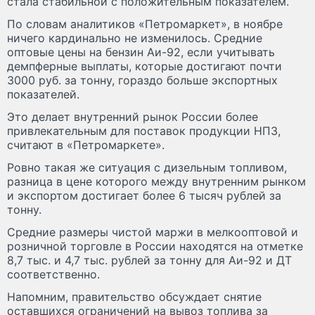
стала стабильной с положительным показателем.
По словам аналитиков «Петромаркет», в ноябре
ничего кардинально не изменилось. Средние
оптовые цены на бензин Аи-92, если учитывать
демпферные выплаты, которые достигают почти
3000 руб. за тонну, гораздо больше экспортных
показателей.
Это делает внутренний рынок России более
привлекательным для поставок продукции НПЗ,
считают в «Петромаркете».
Ровно такая же ситуация с дизельным топливом,
разница в цене которого между внутренним рынком
и экспортом достигает более 6 тысяч рублей за
тонну.
Средние размеры чистой маржи в мелкооптовой и
розничной торговле в России находятся на отметке
8,7 тыс. и 4,7 тыс. рублей за тонну для Аи-92 и ДТ
соответственно.
Напомним, правительство обсуждает снятие
оставшихся ограничений на вывоз топлива за