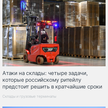
Атаки на склады: четыре задачи,
которые российскому ритейлу
предстоит решить в кратчайшие сроки
Склады и грузовые терминалы