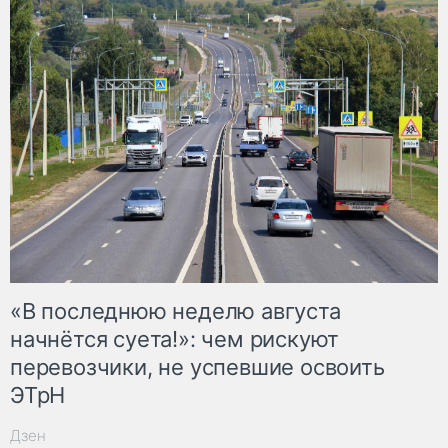
«В последнюю неделю августа
начнётся суета!»: чем рискуют
перевозчики, не успевшие освоить
ЭТрН
Дзен