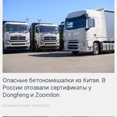
Опасные бетономешалки из Китая. В
России отозвали сертификаты у
Dongfeng и Zoomlion
Коммерческий транспорт