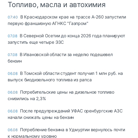
Топливо, масла и автохимия
В Краснодарском крае на трассе А-260 запустили
07:40
первую франшизную АГНКС "Газпром"
В Северной Осетии до конца 2026 года планируют
07.08
запустить еще четыре ЭЗС
В Ивановской области за неделю подешевел
07.08
бензин
В Томской области студент получил 1 млн руб. на
06.08
выпуск биодизельного топлива из рапса
Потребительские цены на дизельное топливо
06.08
снизились на 2,3%
После предупреждений УФАС оренбургские АЗС
06.08
начали снижать цены на бензин
Потребление бензина в Удмуртии вернулось почти
06.08
к нормальному уровню