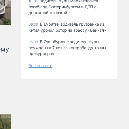
Водитель фуры маркетплейса
10:56
погиб под Екатеринбургом в ДТП с
дорожной техникой
В Бурятии водитель грузовика из
09:36
Китая уронил ротор на трассу «Байкал»
В Оренбуржье водитель фуры
05.08
осуждён на 7 лет за контрабанду тонны
ему
прекурсоров
Все новости