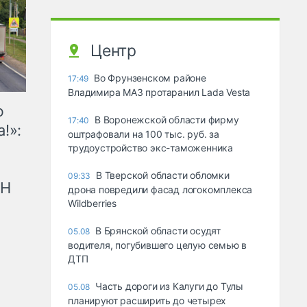
Центр
Во Фрунзенском районе
17:49
Владимира МАЗ протаранил Lada Vesta
ю
В Воронежской области фирму
17:40
!»:
оштрафовали на 100 тыс. руб. за
трудоустройство экс-таможенника
В Тверской области обломки
09:33
рН
дрона повредили фасад логокомплекса
Wildberries
В Брянской области осудят
05.08
водителя, погубившего целую семью в
ДТП
Часть дороги из Калуги до Тулы
05.08
планируют расширить до четырех