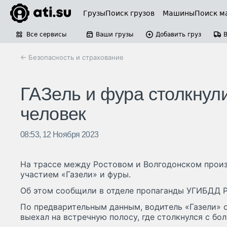
Грузы
Поиск грузов
Машины
Поиск м
Все сервисы
Ваши грузы
Добавить груз
← Безопасность и страхование
ГАЗель и фура столкнули
человек
08:53, 12 Ноября 2023
На трассе между Ростовом и Волгодонском прои
участием «Газели» и фуры.
Об этом сообщили в отделе пропаганды УГИБДД Р
По предварительным данным, водитель «Газели» 
выехал на встречную полосу, где столкнулся с б