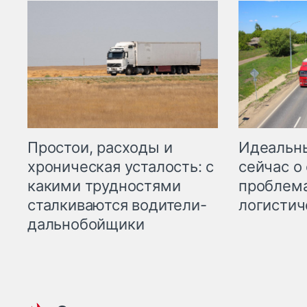
Простои, расходы и
Идеальн
хроническая усталость: с
сейчас о
какими трудностями
проблема
сталкиваются водители-
логистич
дальнобойщики