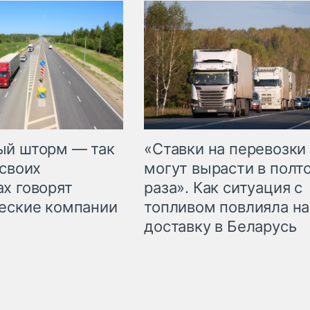
«Ставки на перевозки
ый шторм — так
могут вырасти в полт
 своих
раза». Как ситуация с
х говорят
топливом повлияла на
еские компании
доставку в Беларусь