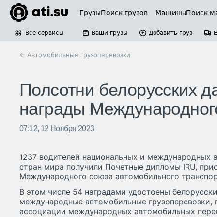
Грузы
Поиск грузов
Машины
Поиск м
Все сервисы
Ваши грузы
Добавить груз
← Автомобильные грузоперевозки
Полсотни белорусских 
награды Международного
07:12, 12 Ноября 2023
1237 водителей национальных и международных 
стран мира получили Почетные дипломы IRU, пр
Международного союза автомобильного транспор
В этом числе 54 наградами удостоены белорусск
международные автомобильные грузоперевозки, 
ассоциации международных автомобильных пере