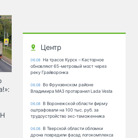
Центр
На трассе Курск – Касторное
06.08
обновляют 65-метровый мост через
реку Грайворонка
ю
Во Фрунзенском районе
06.08
!»:
Владимира МАЗ протаранил Lada Vesta
В Воронежской области фирму
06.08
оштрафовали на 100 тыс. руб. за
рН
трудоустройство экс-таможенника
В Тверской области обломки
06.08
дрона повредили фасад логокомплекса