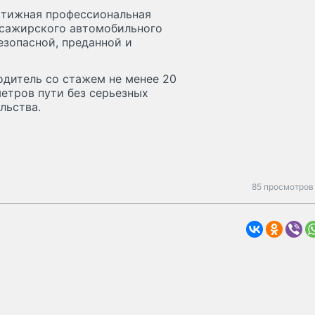
естижная профессиональная
ассажирского автомобильного
езопасной, преданной и
одитель со стажем не менее 20
метров пути без серьезных
льства.
85 просмотров 