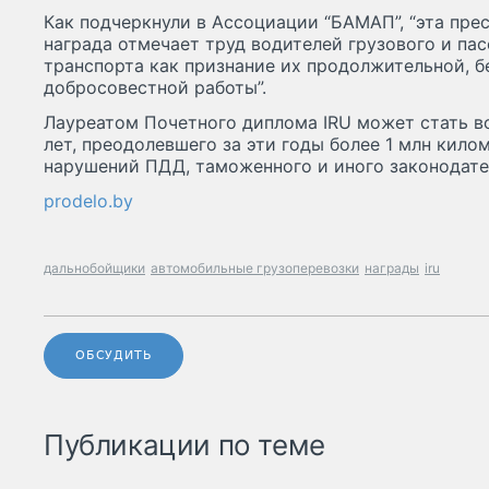
Как подчеркнули в Ассоциации “БАМАП”, “эта пр
награда отмечает труд водителей грузового и п
транспорта как признание их продолжительной, б
добросовестной работы”.
Лауреатом Почетного диплома IRU может стать в
лет, преодолевшего за эти годы более 1 млн кило
нарушений ПДД, таможенного и иного законодате
prodelo.by
дальнобойщики
автомобильные грузоперевозки
награды
iru
ОБСУДИТЬ
Публикации по теме