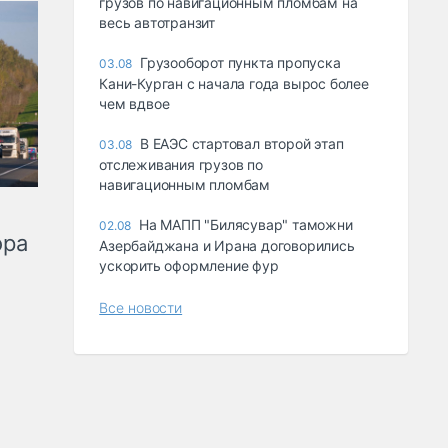
грузов по навигационным пломбам на
весь автотранзит
Грузооборот пункта пропуска
03.08
Кани-Курган с начала года вырос более
чем вдвое
В ЕАЭС стартовал второй этап
03.08
отслеживания грузов по
навигационным пломбам
На МАПП "Билясувар" таможни
02.08
ора
Азербайджана и Ирана договорились
ускорить оформление фур
Все новости