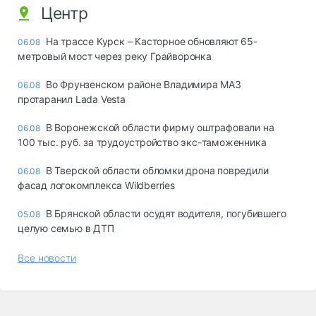
Центр
На трассе Курск – Касторное обновляют 65-
06.08
метровый мост через реку Грайворонка
Во Фрунзенском районе Владимира МАЗ
06.08
протаранил Lada Vesta
В Воронежской области фирму оштрафовали на
06.08
100 тыс. руб. за трудоустройство экс-таможенника
В Тверской области обломки дрона повредили
06.08
фасад логокомплекса Wildberries
В Брянской области осудят водителя, погубившего
05.08
целую семью в ДТП
Все новости