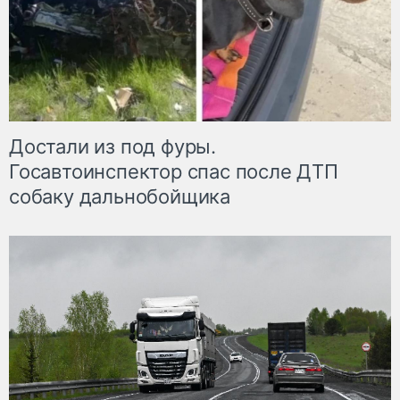
Достали из под фуры.
Госавтоинспектор спас после ДТП
собаку дальнобойщика