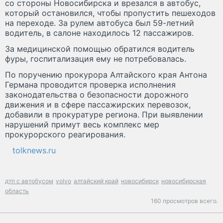
со стороны Новосибирска и врезался в автобус,
который остановился, чтобы пропустить пешеходов
на переходе. За рулем автобуса был 59-летний
водитель, в салоне находилось 12 пассажиров.
За медицинской помощью обратился водитель
фуры, госпитализация ему не потребовалась.
По поручению прокурора Алтайского края Антона
Германа проводится проверка исполнения
законодательства о безопасности дорожного
движения и в сфере пассажирских перевозок,
добавили в прокуратуре региона. При выявлении
нарушений примут весь комплекс мер
прокурорского реагирования.
tolknews.ru
дтп с автобусом
volvo
алтайский край
новосибирск
новосибирская
область
160 просмотров всего.