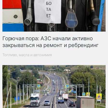
Горючая пора: АЗС начали активно
закрываться на ремонт и ребрендинг
Топливо, масла и автохимия