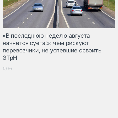
«В последнюю неделю августа
начнётся суета!»: чем рискуют
перевозчики, не успевшие освоить
ЭТрН
Дзен