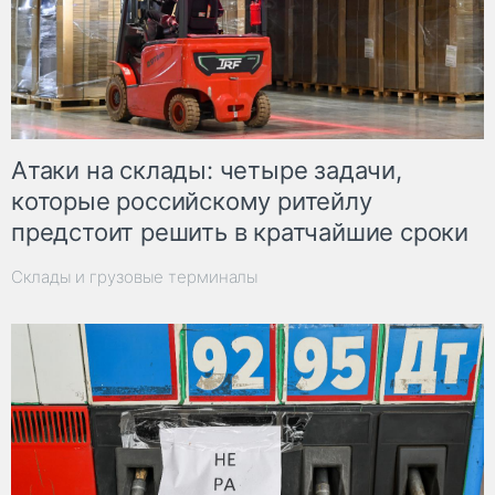
Атаки на склады: четыре задачи,
которые российскому ритейлу
предстоит решить в кратчайшие сроки
Склады и грузовые терминалы