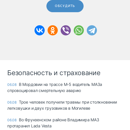
ОБСУДИТЬ
Безопасность и страхование
В Мордовии на трассе М-5 водитель МАЗа
06.08
спровоцировал смертельную аварию
Трое человек получили травмы при столкновении
06.08
легковушки и двух грузовиков в Могилеве
Во Фрунзенском районе Владимира МАЗ
06.08
протаранил Lada Vesta