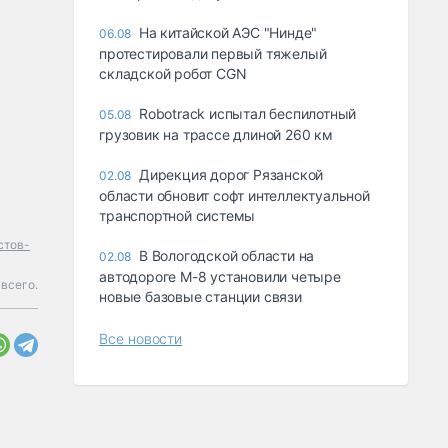
На китайской АЭС "Нинде"
06.08
протестировали первый тяжелый
складской робот CGN
Robotrack испытал беспилотный
05.08
грузовик на трассе длиной 260 км
Дирекция дорог Рязанской
02.08
области обновит софт интеллектуальной
транспортной системы
стов-
В Вологодской области на
02.08
автодороге М-8 установили четыре
всего.
новые базовые станции связи
Все новости