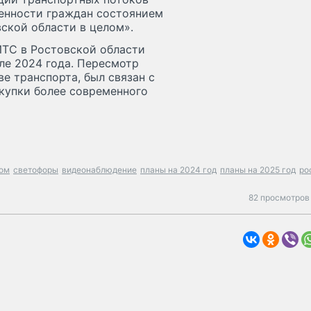
енности граждан состоянием
ской области в целом».
ИТС в Ростовской области
ле 2024 года. Пересмотр
е транспорта, был связан с
купки более современного
ом
светофоры
видеонаблюдение
планы на 2024 год
планы на 2025 год
ро
82 просмотров 