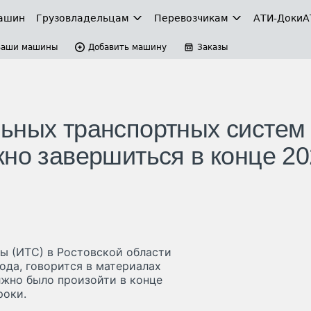
ашин
Грузовладельцам
Перевозчикам
АТИ-Доки
А
Ваши машины
Добавить машину
Заказы
ьных транспортных систем
жно завершиться в конце 2
ы (ИТС) в Ростовской области
ода, говорится в материалах
лжно было произойти в конце
роки.