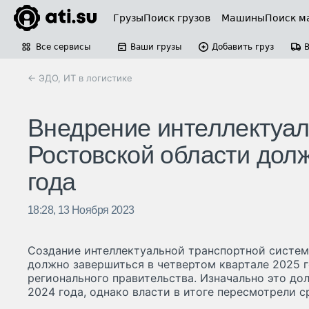
Грузы
Поиск грузов
Машины
Поиск м
Все сервисы
Ваши грузы
Добавить груз
← ЭДО, ИТ в логистике
Внедрение интеллектуал
Ростовской области дол
года
18:28, 13 Ноября 2023
Создание интеллектуальной транспортной систем
должно завершиться в четвертом квартале 2025 г
регионального правительства. Изначально это до
2024 года, однако власти в итоге пересмотрели с