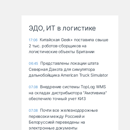
ЭДО, ИТ в логистике
Китайская Geek+ поставила свыше
17:06
2 тыс. роботов-сборщиков на
логистические объекты Британии
Представлены локации штата
06:45
Северная Дакота для симулятора
дальнобойщика American Truck Simulator
Внедрение системы TopLog WMS
07.08
на складах дистрибьютора "Амотивика"
обеспечило точный учет КИЗ
Почти все железнодорожные
07.08
перевозки между Россией и
Белоруссией переведены на
электронные документы