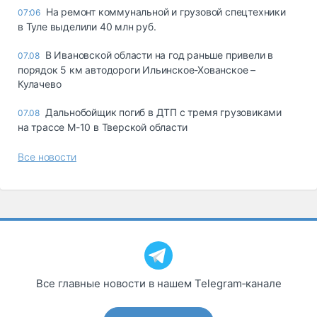
На ремонт коммунальной и грузовой спецтехники
07:06
в Туле выделили 40 млн руб.
В Ивановской области на год раньше привели в
07.08
порядок 5 км автодороги Ильинское-Хованское –
Кулачево
Дальнобойщик погиб в ДТП с тремя грузовиками
07.08
на трассе М-10 в Тверской области
Все новости
Все главные новости в нашем Telegram‑канале