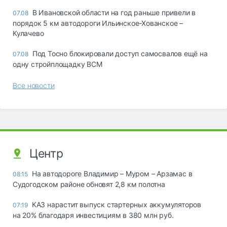
В Ивановской области на год раньше привели в
07.08
порядок 5 км автодороги Ильинское-Хованское –
Кулачево
Под Тосно блокировали доступ самосвалов ещё на
07.08
одну стройплощадку ВСМ
Все новости
Центр
На автодороге Владимир – Муром – Арзамас в
08:15
Судогодском районе обновят 2,8 км полотна
КАЗ нарастит выпуск стартерных аккумуляторов
07:19
на 20% благодаря инвестициям в 380 млн руб.