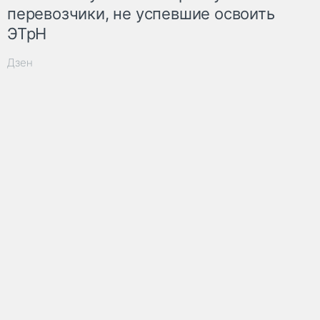
перевозчики, не успевшие освоить
ЭТрН
Дзен