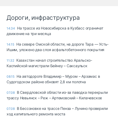
Дороги, инфраструктура
На трассе из Новосибирска в Кузбасс ограничат
14:34
движение на три месяца
На севере Омской области, на дороге Тара — Усть-
14:15
Ишим, уложено два слоя асфальтобетонного покрытия
Казахстан начал строительство Аральско-
11:32
Каспийской магистрали Бейнеу – Саксаульск
На автодороге Владимир – Муром – Арзамас в
08:15
Судогодском районе обновят 2,8 км полотна
В Свердловской области из-за паводка перекрыли
07.08
трассу Невьянск – Реж – Артемовский – Килачевское
В Бессоновке на трассе Пенза – Лунино проверили
07.08
ход капитального ремонта моста