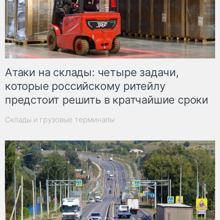
Атаки на склады: четыре задачи,
которые российскому ритейлу
предстоит решить в кратчайшие сроки
Склады и грузовые терминалы