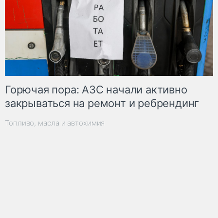
Горючая пора: АЗС начали активно
закрываться на ремонт и ребрендинг
Топливо, масла и автохимия