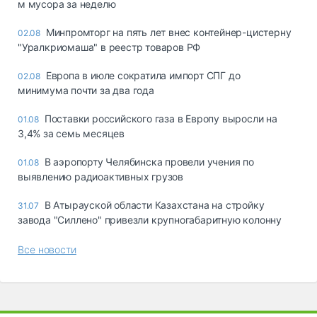
м мусора за неделю
Минпромторг на пять лет внес контейнер-цистерну
02.08
"Уралкриомаша" в реестр товаров РФ
Европа в июле сократила импорт СПГ до
02.08
минимума почти за два года
Поставки российского газа в Европу выросли на
01.08
3,4% за семь месяцев
В аэропорту Челябинска провели учения по
01.08
выявлению радиоактивных грузов
В Атырауской области Казахстана на стройку
31.07
завода "Силлено" привезли крупногабаритную колонну
Все новости