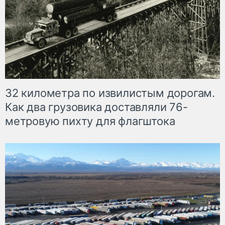
32 километра по извилистым дорогам.
Как два грузовика доставляли 76-
метровую пихту для флагштока