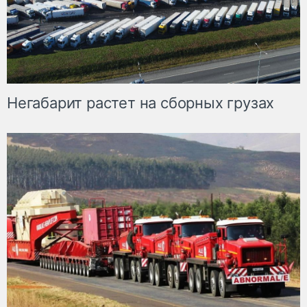
Негабарит растет на сборных грузах