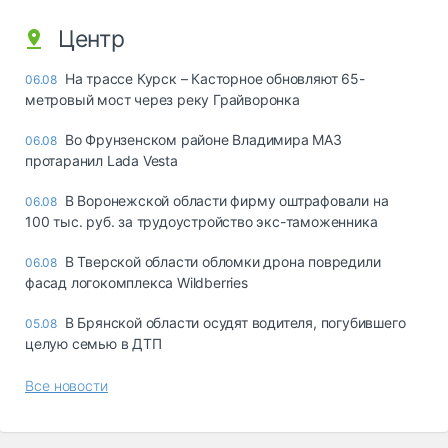
Центр
На трассе Курск – Касторное обновляют 65-
06.08
метровый мост через реку Грайворонка
Во Фрунзенском районе Владимира МАЗ
06.08
протаранил Lada Vesta
В Воронежской области фирму оштрафовали на
06.08
100 тыс. руб. за трудоустройство экс-таможенника
В Тверской области обломки дрона повредили
06.08
фасад логокомплекса Wildberries
В Брянской области осудят водителя, погубившего
05.08
целую семью в ДТП
Все новости