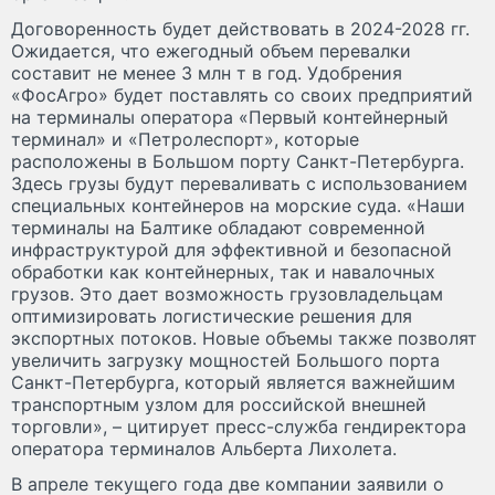
Договоренность будет действовать в 2024-2028 гг.
Ожидается, что ежегодный объем перевалки
составит не менее 3 млн т в год. Удобрения
«ФосАгро» будет поставлять со своих предприятий
на терминалы оператора «Первый контейнерный
терминал» и «Петролеспорт», которые
расположены в Большом порту Санкт-Петербурга.
Здесь грузы будут переваливать с использованием
специальных контейнеров на морские суда. «Наши
терминалы на Балтике обладают современной
инфраструктурой для эффективной и безопасной
обработки как контейнерных, так и навалочных
грузов. Это дает возможность грузовладельцам
оптимизировать логистические решения для
экспортных потоков. Новые объемы также позволят
увеличить загрузку мощностей Большого порта
Санкт-Петербурга, который является важнейшим
транспортным узлом для российской внешней
торговли», – цитирует пресс-служба гендиректора
оператора терминалов Альберта Лихолета.
В апреле текущего года две компании заявили о