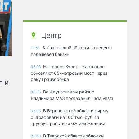
Центр
В Ивановской области за неделю
11:50
подешевел бензин
На трассе Курск – Касторное
06.08
обновляют 65-метровый мост через
реку Грайворонка
т и
Во Фрунзенском районе
06.08
Владимира МАЗ протаранил Lada Vesta
В Воронежской области фирму
06.08
оштрафовали на 100 тыс. руб. за
трудоустройство экс-таможенника
В Тверской области обломки
06.08