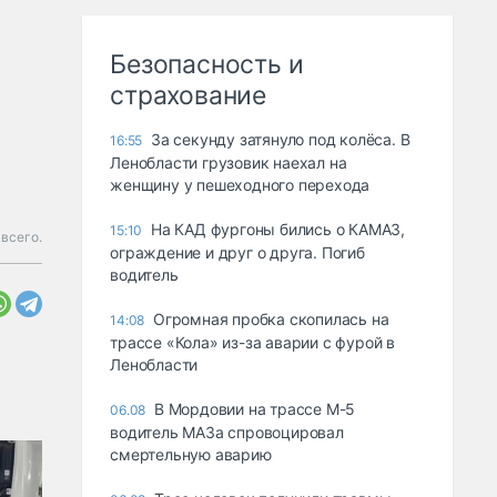
Безопасность и
страхование
За секунду затянуло под колёса. В
16:55
Ленобласти грузовик наехал на
женщину у пешеходного перехода
На КАД фургоны бились о КАМАЗ,
15:10
всего.
ограждение и друг о друга. Погиб
водитель
Огромная пробка скопилась на
14:08
трассе «Кола» из-за аварии с фурой в
Ленобласти
В Мордовии на трассе М-5
06.08
водитель МАЗа спровоцировал
смертельную аварию