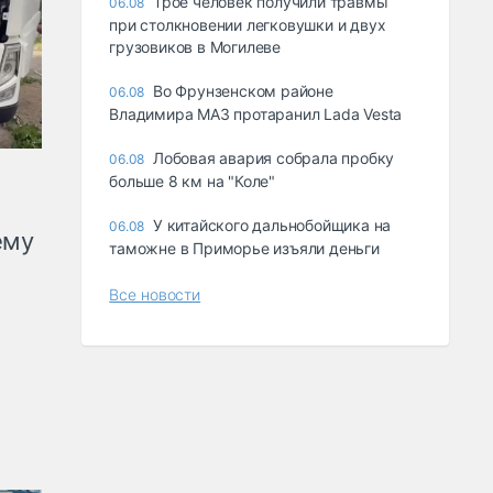
Трое человек получили травмы
06.08
при столкновении легковушки и двух
грузовиков в Могилеве
Во Фрунзенском районе
06.08
Владимира МАЗ протаранил Lada Vesta
Лобовая авария собрала пробку
06.08
больше 8 км на "Коле"
У китайского дальнобойщика на
06.08
ему
таможне в Приморье изъяли деньги
Все новости