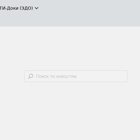
ТИ-Доки (ЭДО)