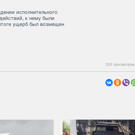
ждении исполнительного
действий, к нему были
итоге ущерб был возмещен
253 просмотров 