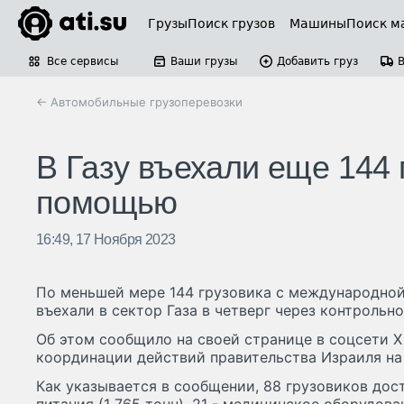
Грузы
Поиск грузов
Машины
Поиск м
Все сервисы
Ваши грузы
Добавить груз
← Автомобильные грузоперевозки
В Газу въехали еще 144 
помощью
16:49, 17 Ноября 2023
По меньшей мере 144 грузовика с международно
въехали в сектор Газа в четверг через контрольно
Об этом сообщило на своей странице в соцсети X 
координации действий правительства Израиля на
Как указывается в сообщении, 88 грузовиков дос