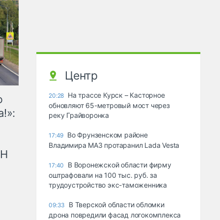
Центр
На трассе Курск – Касторное
20:28
ю
обновляют 65-метровый мост через
!»:
реку Грайворонка
Во Фрунзенском районе
17:49
Владимира МАЗ протаранил Lada Vesta
рН
В Воронежской области фирму
17:40
оштрафовали на 100 тыс. руб. за
трудоустройство экс-таможенника
В Тверской области обломки
09:33
дрона повредили фасад логокомплекса