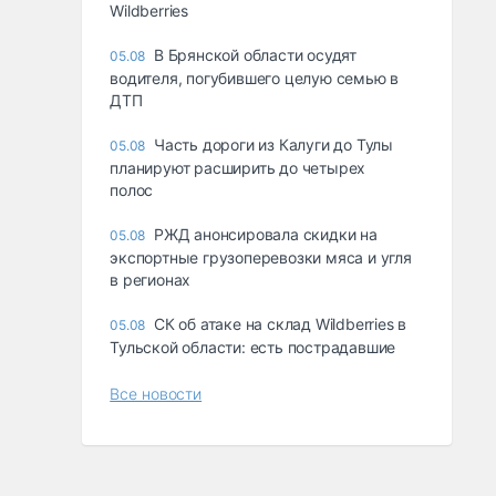
Wildberries
В Брянской области осудят
05.08
водителя, погубившего целую семью в
ДТП
Часть дороги из Калуги до Тулы
05.08
планируют расширить до четырех
полос
РЖД анонсировала скидки на
05.08
экспортные грузоперевозки мяса и угля
в регионах
СК об атаке на склад Wildberries в
05.08
Тульской области: есть пострадавшие
Все новости