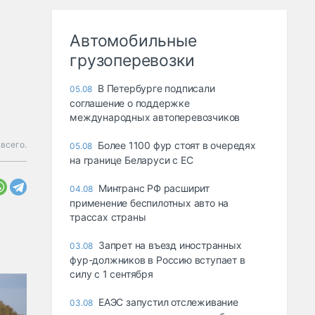
Автомобильные
грузоперевозки
В Петербурге подписали
05.08
соглашение о поддержке
международных автоперевозчиков
всего.
Более 1100 фур стоят в очередях
05.08
на границе Беларуси с ЕС
Минтранс РФ расширит
04.08
применение беспилотных авто на
трассах страны
Запрет на въезд иностранных
03.08
фур-должников в Россию вступает в
силу с 1 сентября
ЕАЭС запустил отслеживание
03.08