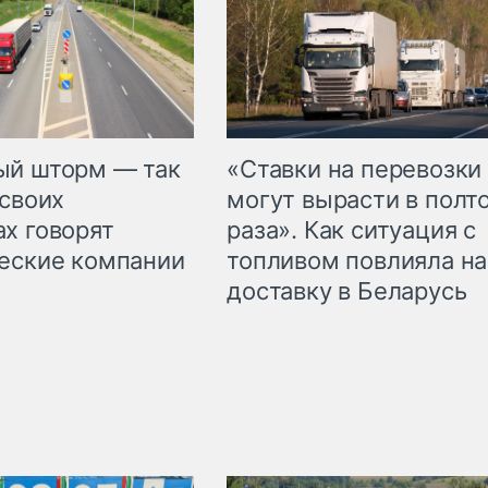
«Ставки на перевозки
ый шторм — так
могут вырасти в полт
 своих
раза». Как ситуация с
х говорят
топливом повлияла на
еские компании
доставку в Беларусь