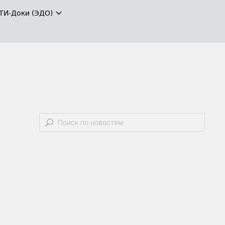
ТИ-Доки (ЭДО)