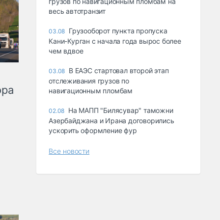
грузов по навигационным пломбам на
весь автотранзит
Грузооборот пункта пропуска
03.08
Кани-Курган с начала года вырос более
чем вдвое
В ЕАЭС стартовал второй этап
03.08
отслеживания грузов по
ора
навигационным пломбам
На МАПП "Билясувар" таможни
02.08
Азербайджана и Ирана договорились
ускорить оформление фур
Все новости