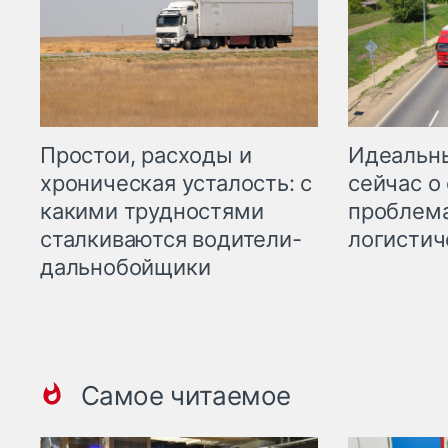
Простои, расходы и
Идеальн
хроническая усталость: с
сейчас о
какими трудностями
проблема
сталкиваются водители-
логистич
дальнобойщики
Самое читаемое