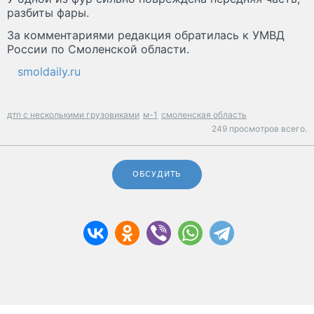
разбиты фары.
За комментариями редакция обратилась к УМВД
России по Смоленской области.
smoldaily.ru
дтп с несколькими грузовиками
м-1
смоленская область
249 просмотров всего.
ОБСУДИТЬ