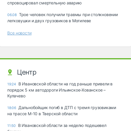
спровоцировал смертельную аварию
Трое человек получили травмы при столкновении
06.08
легковушки и двух грузовиков в Могилеве
Все новости
Центр
В Ивановской области на год раньше привели в
19:24
порядок 5 км автодороги Ильинское-Хованское –
Кулачево
Дальнобойщик погиб в ДТП с тремя грузовиками
18:06
на трассе М-10 в Тверской области
В Ивановской области за неделю подешевел
11:50