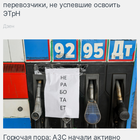
перевозчики, не успевшие освоить
ЭТрН
Дзен
Горючая пора: АЗС начали активно