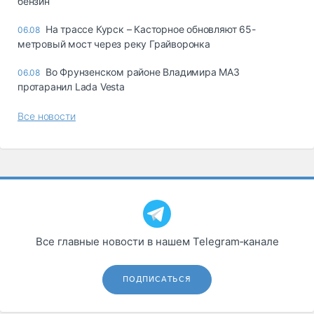
бензин
На трассе Курск – Касторное обновляют 65-
06.08
метровый мост через реку Грайворонка
Во Фрунзенском районе Владимира МАЗ
06.08
протаранил Lada Vesta
Все новости
Все главные новости в нашем Telegram‑канале
ПОДПИСАТЬСЯ