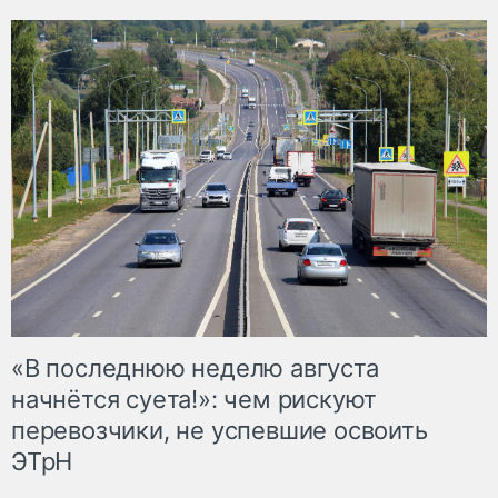
«В последнюю неделю августа
начнётся суета!»: чем рискуют
перевозчики, не успевшие освоить
ЭТрН