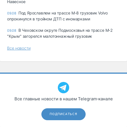
Навесное
Под Ярославлем на трассе М-8 грузовик Volvo
09.08
опрокинулся в тройном ДТП с иномарками
В Чеховском округе Подмосковья на трассе М-2
09.08
"Крым" загорелся малотоннажный грузовик
Все новости
Все главные новости в нашем Telegram‑канале
ПОДПИСАТЬСЯ