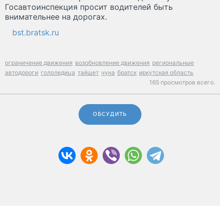
Госавтоинспекция просит водителей быть
внимательнее на дорогах.
bst.bratsk.ru
ограничение движения
возобновление движения
региональные
автодороги
гололедица
тайшет
чуна
братск
иркутская область
165 просмотров всего.
ОБСУДИТЬ