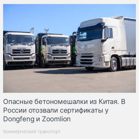
Опасные бетономешалки из Китая. В
России отозвали сертификаты у
Dongfeng и Zoomlion
Коммерческий транспорт