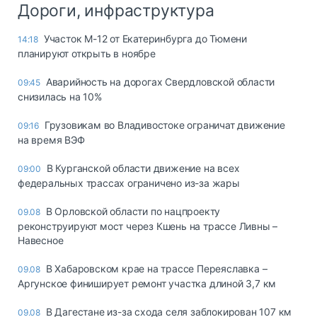
Дороги, инфраструктура
Участок М-12 от Екатеринбурга до Тюмени
14:18
планируют открыть в ноябре
Аварийность на дорогах Свердловской области
09:45
снизилась на 10%
Грузовикам во Владивостоке ограничат движение
09:16
на время ВЭФ
В Курганской области движение на всех
09:00
федеральных трассах ограничено из-за жары
В Орловской области по нацпроекту
09.08
реконструируют мост через Кшень на трассе Ливны –
Навесное
В Хабаровском крае на трассе Переяславка –
09.08
Аргунское финиширует ремонт участка длиной 3,7 км
В Дагестане из-за схода селя заблокирован 107 км
09.08