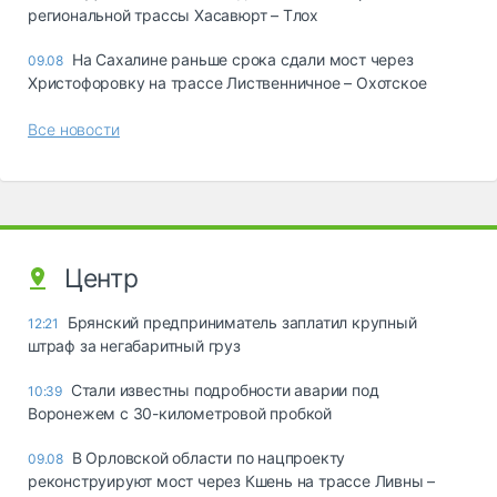
региональной трассы Хасавюрт – Тлох
На Сахалине раньше срока сдали мост через
09.08
Христофоровку на трассе Лиственничное – Охотское
Все новости
Центр
Брянский предприниматель заплатил крупный
12:21
штраф за негабаритный груз
Стали известны подробности аварии под
10:39
Воронежем с 30-километровой пробкой
В Орловской области по нацпроекту
09.08
реконструируют мост через Кшень на трассе Ливны –