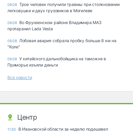
Трое человек получили травмы при столкновении
06.08
легковушки и двух грузовиков в Могилеве
Во Фрунзенском районе Владимира МАЗ
06.08
протаранил Lada Vesta
Лобовая авария собрала пробку больше 8 км на
06.08
"Коле"
У китайского дальнобойщика на таможне в
06.08
Приморье изъяли деньги
Все новости
Центр
В Ивановской области за неделю подешевел
11:50