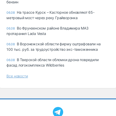
бензин
На трассе Курск – Касторное обновляют 65-
06.08
метровый мост через реку Грайворонка
Во Фрунзенском районе Владимира МАЗ
06.08
протаранил Lada Vesta
В Воронежской области фирму оштрафовали на
06.08
100 тыс. руб. за трудоустройство экс-таможенника
В Тверской области обломки дрона повредили
06.08
фасад логокомплекса Wildberries
Все новости