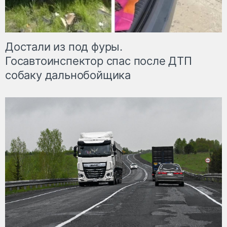
Достали из под фуры.
Госавтоинспектор спас после ДТП
собаку дальнобойщика