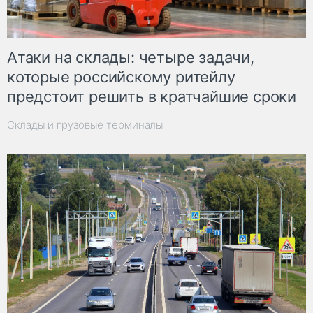
Атаки на склады: четыре задачи,
которые российскому ритейлу
предстоит решить в кратчайшие сроки
Склады и грузовые терминалы