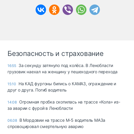
Безопасность и страхование
За секунду затянуло под колёса. В Ленобласти
16:55
грузовик наехал на женщину у пешеходного перехода
На КАД фургоны бились о КАМАЗ, ограждение и
15:10
друг о друга. Погиб водитель
Огромная пробка скопилась на трассе «Кола» из-
14:08
за аварии с фурой в Ленобласти
В Мордовии на трассе М-5 водитель МАЗа
06.08
спровоцировал смертельную аварию