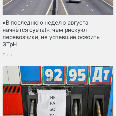
«В последнюю неделю августа
начнётся суета!»: чем рискуют
перевозчики, не успевшие освоить
ЭТрН
Дзен