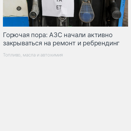
Горючая пора: АЗС начали активно
закрываться на ремонт и ребрендинг
Топливо, масла и автохимия