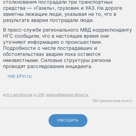
столкновения пострадали три транспортных
средства — «Газель», грузовик и УАЗ. На дороге
заметны лежащие люди, указывая на то, что в
результате аварии пострадали люди.
В пресс-службе регионального МВД корреспонденту
НГС сообщили, что в настоящее время они
уточняют информацию о происшествии.
Подробности о числе пострадавших и
обстоятельствах аварии пока остаются
неизвестными. Силовые структуры региона
проводят расследование инцидента.
nsk.bfm.ru
дтп с автобусом
р-256
новосибирская область
184 просмотров всего.
ОБСУДИТЬ