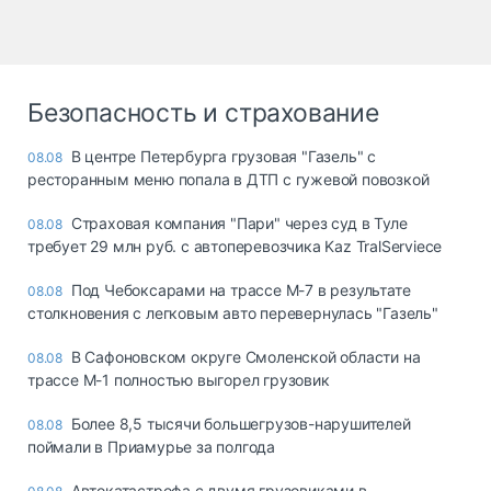
Безопасность и страхование
В центре Петербурга грузовая "Газель" с
08.08
ресторанным меню попала в ДТП с гужевой повозкой
Страховая компания "Пари" через суд в Туле
08.08
требует 29 млн руб. с автоперевозчика Kaz TralServiece
Под Чебоксарами на трассе М-7 в результате
08.08
столкновения с легковым авто перевернулась "Газель"
В Сафоновском округе Смоленской области на
08.08
трассе М-1 полностью выгорел грузовик
Более 8,5 тысячи большегрузов-нарушителей
08.08
поймали в Приамурье за полгода
Автокатастрофа с двумя грузовиками в