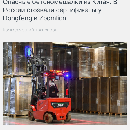
Опасные бетономешалки из Китая. В
России отозвали сертификаты у
Dongfeng и Zoomlion
Коммерческий транспорт