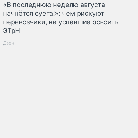
«В последнюю неделю августа
начнётся суета!»: чем рискуют
перевозчики, не успевшие освоить
ЭТрН
Дзен