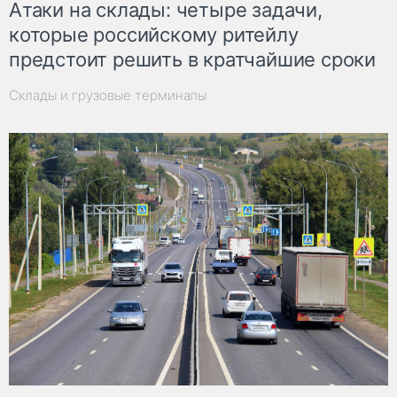
Атаки на склады: четыре задачи,
которые российскому ритейлу
предстоит решить в кратчайшие сроки
Склады и грузовые терминалы