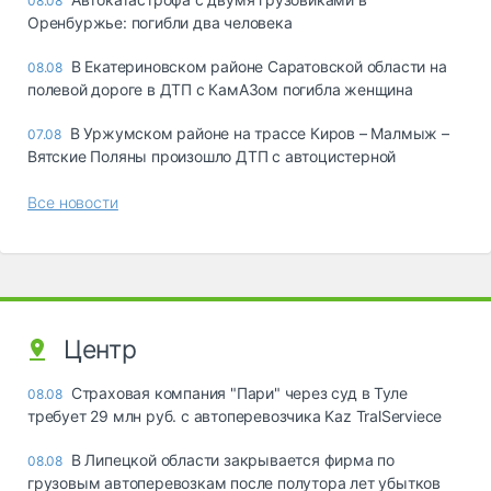
08.08
Оренбуржье: погибли два человека
В Екатериновском районе Саратовской области на
08.08
полевой дороге в ДТП с КамАЗом погибла женщина
В Уржумском районе на трассе Киров – Малмыж –
07.08
Вятские Поляны произошло ДТП с автоцистерной
Все новости
Центр
Страховая компания "Пари" через суд в Туле
08.08
требует 29 млн руб. с автоперевозчика Kaz TralServiece
В Липецкой области закрывается фирма по
08.08
грузовым автоперевозкам после полутора лет убытков