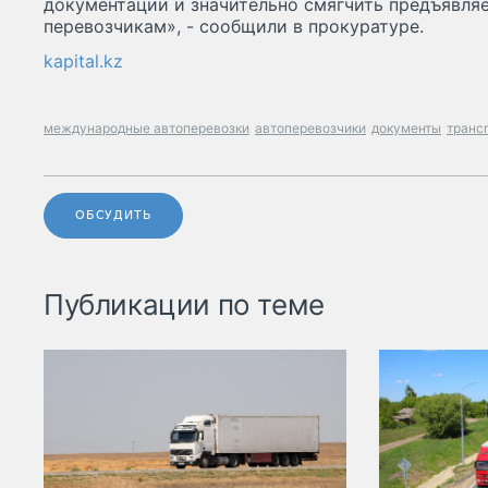
документации и значительно смягчить предъявля
перевозчикам», - сообщили в прокуратуре.
kapital.kz
международные автоперевозки
автоперевозчики
документы
транс
ОБСУДИТЬ
Публикации по теме