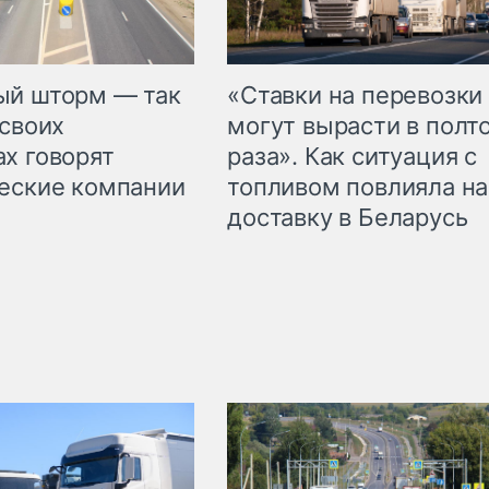
«Ставки на перевозки
ый шторм — так
могут вырасти в полт
 своих
раза». Как ситуация с
х говорят
топливом повлияла на
еские компании
доставку в Беларусь