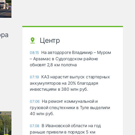
ора
Центр
На автодороге Владимир – Муром
08:15
– Арзамас в Судогодском районе
обновят 2,8 км полотна
КАЗ нарастит выпуск стартерных
07:19
аккумуляторов на 20% благодаря
инвестициям в 380 млн руб.
На ремонт коммунальной и
07:06
грузовой спецтехники в Туле выделили
40 млн руб.
В Ивановской области на год
07.08
раньше привели в порядок 5 км