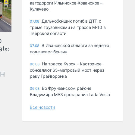
автодороги Ильинское-Хованское –
Кулачево
Дальнобойщик погиб в ДТП с
07.08
тремя грузовиками на трассе М-10 в
Тверской области
ю
В Ивановской области за неделю
07.08
!»:
подешевел бензин
На трассе Курск – Касторное
06.08
обновляют 65-метровый мост через
рН
реку Грайворонка
Во Фрунзенском районе
06.08
Владимира МАЗ протаранил Lada Vesta
Все новости