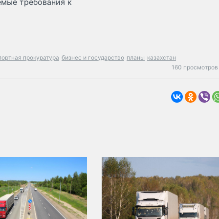
емые требования к
портная прокуратура
бизнес и государство
планы
казахстан
160 просмотров 