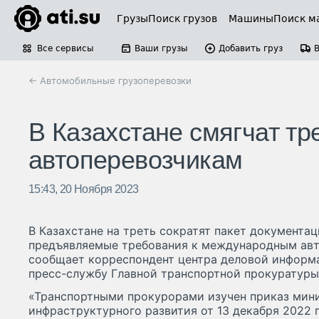
Грузы
Поиск грузов
Машины
Поиск м
Все сервисы
Ваши грузы
Добавить груз
← Автомобильные грузоперевозки
В Казахстане смягчат т
автоперевозчикам
15:43, 20 Ноября 2023
В Казахстане на треть сократят пакет документац
предъявляемые требования к международным ав
сообщает корреспондент центра деловой информац
пресс-службу Главной транспортной прокуратуры
«Транспортными прокурорами изучен приказ мин
инфраструктурного развития от 13 декабря 2022 г