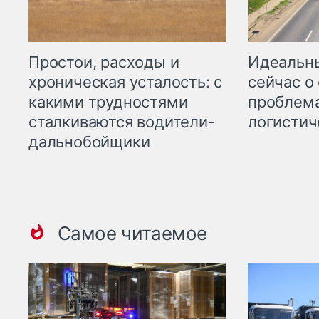
Простои, расходы и
Идеальн
хроническая усталость: с
сейчас о
какими трудностями
проблема
сталкиваются водители-
логистич
дальнобойщики
Самое читаемое