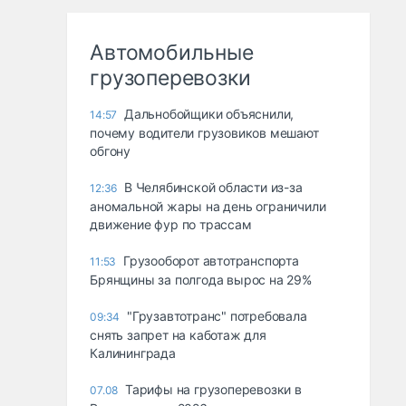
Автомобильные
грузоперевозки
Дальнобойщики объяснили,
14:57
почему водители грузовиков мешают
обгону
В Челябинской области из-за
12:36
аномальной жары на день ограничили
движение фур по трассам
Грузооборот автотранспорта
11:53
Брянщины за полгода вырос на 29%
"Грузавтотранс" потребовала
09:34
снять запрет на каботаж для
Калининграда
Тарифы на грузоперевозки в
07.08