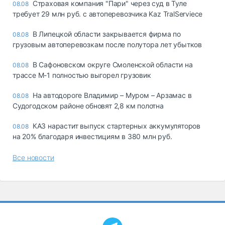
Страховая компания "Пари" через суд в Туле
08.08
требует 29 млн руб. с автоперевозчика Kaz TralServiece
В Липецкой области закрывается фирма по
08.08
грузовым автоперевозкам после полутора лет убытков
В Сафоновском округе Смоленской области на
08.08
трассе М-1 полностью выгорел грузовик
На автодороге Владимир – Муром – Арзамас в
08.08
Судогодском районе обновят 2,8 км полотна
КАЗ нарастит выпуск стартерных аккумуляторов
08.08
на 20% благодаря инвестициям в 380 млн руб.
Все новости