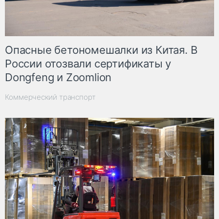
Опасные бетономешалки из Китая. В
России отозвали сертификаты у
Dongfeng и Zoomlion
Коммерческий транспорт