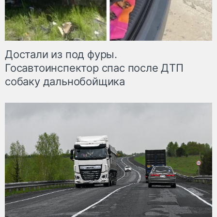
Достали из под фуры.
Госавтоинспектор спас после ДТП
собаку дальнобойщика