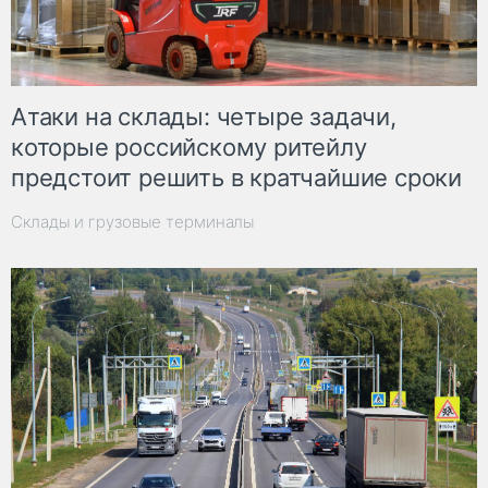
Атаки на склады: четыре задачи,
которые российскому ритейлу
предстоит решить в кратчайшие сроки
Склады и грузовые терминалы