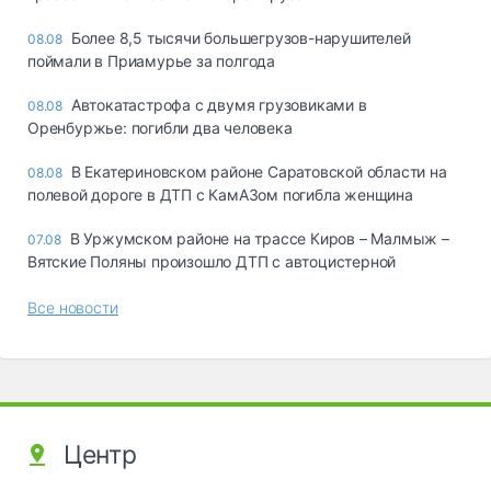
Более 8,5 тысячи большегрузов-нарушителей
08.08
поймали в Приамурье за полгода
Автокатастрофа с двумя грузовиками в
08.08
Оренбуржье: погибли два человека
В Екатериновском районе Саратовской области на
08.08
полевой дороге в ДТП с КамАЗом погибла женщина
В Уржумском районе на трассе Киров – Малмыж –
07.08
Вятские Поляны произошло ДТП с автоцистерной
Все новости
Центр