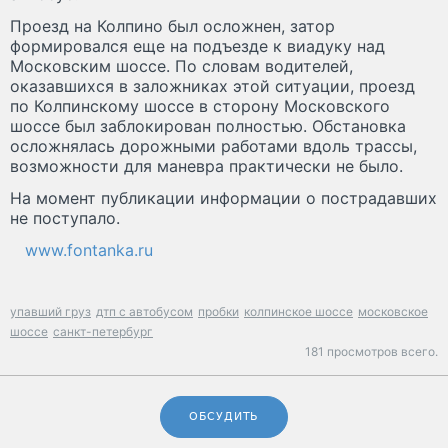
Проезд на Колпино был осложнен, затор
формировался еще на подъезде к виадуку над
Московским шоссе. По словам водителей,
оказавшихся в заложниках этой ситуации, проезд
по Колпинскому шоссе в сторону Московского
шоссе был заблокирован полностью. Обстановка
осложнялась дорожными работами вдоль трассы,
возможности для маневра практически не было.
На момент публикации информации о пострадавших
не поступало.
www.fontanka.ru
упавший груз
дтп с автобусом
пробки
колпинское шоссе
московское
шоссе
санкт-петербург
181 просмотров всего.
ОБСУДИТЬ