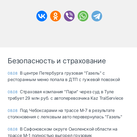
Безопасность и страхование
В центре Петербурга грузовая "Газель" с
08.08
ресторанным меню попала в ДТП с гужевой повозкой
Страховая компания "Пари" через суд в Туле
08.08
требует 29 млн руб. с автоперевозчика Kaz TralServiece
Под Чебоксарами на трассе М-7 в результате
08.08
столкновения с легковым авто перевернулась "Газель"
В Сафоновском округе Смоленской области на
08.08
трассе М-1 полностью выгорел грузовик