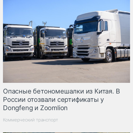
Опасные бетономешалки из Китая. В
России отозвали сертификаты у
Dongfeng и Zoomlion
Коммерческий транспорт