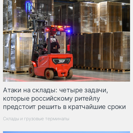
Атаки на склады: четыре задачи,
которые российскому ритейлу
предстоит решить в кратчайшие сроки
Склады и грузовые терминалы