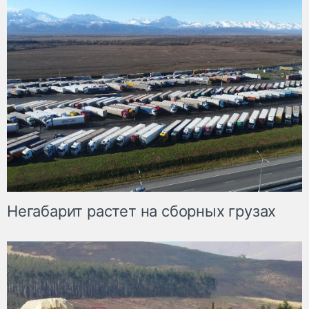
Негабарит растет на сборных грузах