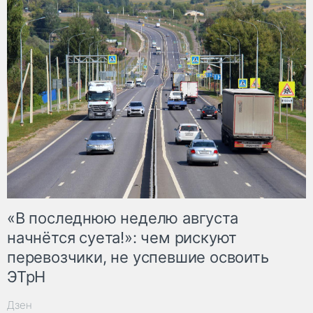
«В последнюю неделю августа
начнётся суета!»: чем рискуют
перевозчики, не успевшие освоить
ЭТрН
Дзен