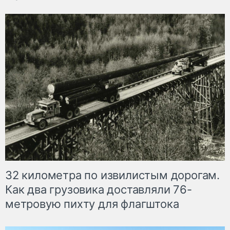
32 километра по извилистым дорогам.
Как два грузовика доставляли 76-
метровую пихту для флагштока