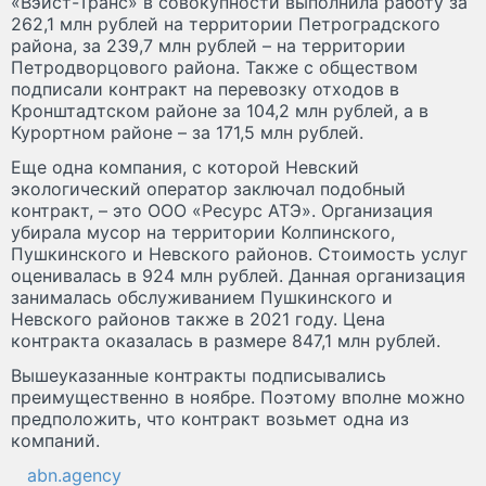
«Вэйст-Транс» в совокупности выполнила работу за
262,1 млн рублей на территории Петроградского
района, за 239,7 млн рублей – на территории
Петродворцового района. Также с обществом
подписали контракт на перевозку отходов в
Кронштадтском районе за 104,2 млн рублей, а в
Курортном районе – за 171,5 млн рублей.
Еще одна компания, с которой Невский
экологический оператор заключал подобный
контракт, – это ООО «Ресурс АТЭ». Организация
убирала мусор на территории Колпинского,
Пушкинского и Невского районов. Стоимость услуг
оценивалась в 924 млн рублей. Данная организация
занималась обслуживанием Пушкинского и
Невского районов также в 2021 году. Цена
контракта оказалась в размере 847,1 млн рублей.
Вышеуказанные контракты подписывались
преимущественно в ноябре. Поэтому вполне можно
предположить, что контракт возьмет одна из
компаний.
abn.agency