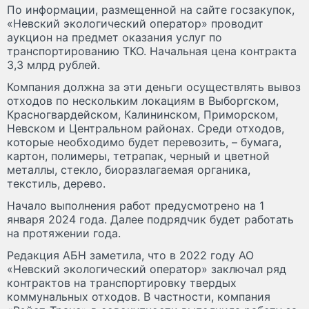
По информации, размещенной на сайте госзакупок,
«Невский экологический оператор» проводит
аукцион на предмет оказания услуг по
транспортированию ТКО. Начальная цена контракта
3,3 млрд рублей.
Компания должна за эти деньги осуществлять вывоз
отходов по нескольким локациям в Выборгском,
Красногвардейском, Калининском, Приморском,
Невском и Центральном районах. Среди отходов,
которые необходимо будет перевозить, – бумага,
картон, полимеры, тетрапак, черный и цветной
металлы, стекло, биоразлагаемая органика,
текстиль, дерево.
Начало выполнения работ предусмотрено на 1
января 2024 года. Далее подрядчик будет работать
на протяжении года.
Редакция АБН заметила, что в 2022 году АО
«Невский экологический оператор» заключал ряд
контрактов на транспортировку твердых
коммунальных отходов. В частности, компания