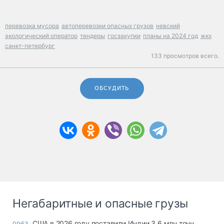
перевозка мусора
автоперевозки опасных грузов
невский
экологический оператор
тендеры
госзакупки
планы на 2024 год
жкх
санкт-петербург
133 просмотров всего.
ОБСУДИТЬ
Негабаритные и опасные грузы
США в 2026 году поставили Индии 3,6 млн тонн
09:53