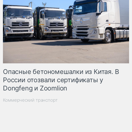
Опасные бетономешалки из Китая. В
России отозвали сертификаты у
Dongfeng и Zoomlion
Коммерческий транспорт