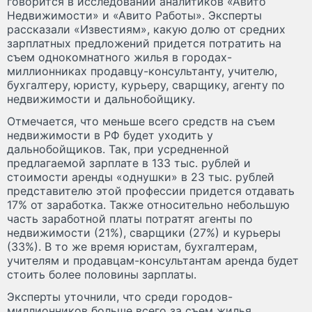
говорится в исследовании аналитиков «Авито
Недвижимости» и «Авито Работы». Эксперты
рассказали «Известиям», какую долю от средних
зарплатных предложений придется потратить на
съем однокомнатного жилья в городах-
миллионниках продавцу-консультанту, учителю,
бухгалтеру, юристу, курьеру, сварщику, агенту по
недвижимости и дальнобойщику.
Отмечается, что меньше всего средств на съем
недвижимости в РФ будет уходить у
дальнобойщиков. Так, при усредненной
предлагаемой зарплате в 133 тыс. рублей и
стоимости аренды «однушки» в 23 тыс. рублей
представителю этой профессии придется отдавать
17% от заработка. Также относительно небольшую
часть заработной платы потратят агенты по
недвижимости (21%), сварщики (27%) и курьеры
(33%). В то же время юристам, бухгалтерам,
учителям и продавцам-консультантам аренда будет
стоить более половины зарплаты.
Эксперты уточнили, что среди городов-
миллионников больше всего за съем жилья