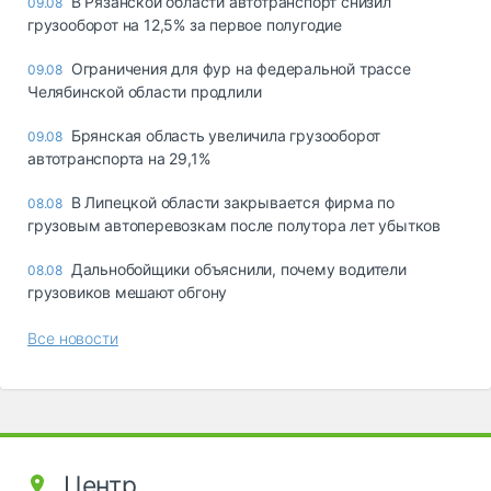
В Рязанской области автотранспорт снизил
09.08
грузооборот на 12,5% за первое полугодие
Ограничения для фур на федеральной трассе
09.08
Челябинской области продлили
Брянская область увеличила грузооборот
09.08
автотранспорта на 29,1%
В Липецкой области закрывается фирма по
08.08
грузовым автоперевозкам после полутора лет убытков
Дальнобойщики объяснили, почему водители
08.08
грузовиков мешают обгону
Все новости
Центр