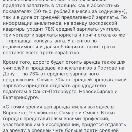
придется заплатить в столице: как в абсолютных
показателях (50 тыс. рублей в месяц за «однушку»),
так и в доле от средней предлагаемой зарплаты. По
информации аналитиков, на аренду московской
квартиры уходит 78% средней зарплаты учителя,
три четверти зарплаты юриста и почти столько же
— продавца-консультанта. У агентов по
недвижимости и дальнобойщиков такие траты
составят всего треть заработка.
Кроме того, дорого будет стоить аренда также для
учителей и продавцов-консультантов в Ростове-на-
Дону — по 73% от среднего зарплатного
предложения. Свыше 70% от средней предлагаемой
зарплаты придется отдавать арендодателю
педагогам в Санкт-Петербурге, Новосибирске и
Екатеринбурге.
«С точки зрения цен аренда жилья выгоднее в
Воронеже, Челябинске, Самаре и Омске. В этих
городах представителям восьми профессий,
участвовавшим в исследовании, придется отдавать
за аренду в среднем чуть больше трети средней