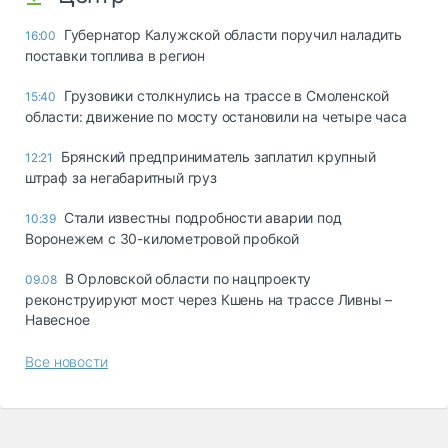
Губернатор Калужской области поручил наладить
16:00
поставки топлива в регион
Грузовики столкнулись на трассе в Смоленской
15:40
области: движение по мосту остановили на четыре часа
Брянский предприниматель заплатил крупный
12:21
штраф за негабаритный груз
Стали известны подробности аварии под
10:39
Воронежем с 30-километровой пробкой
В Орловской области по нацпроекту
09.08
реконструируют мост через Кшень на трассе Ливны –
Навесное
Все новости