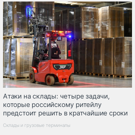
Атаки на склады: четыре задачи,
которые российскому ритейлу
предстоит решить в кратчайшие сроки
Склады и грузовые терминалы