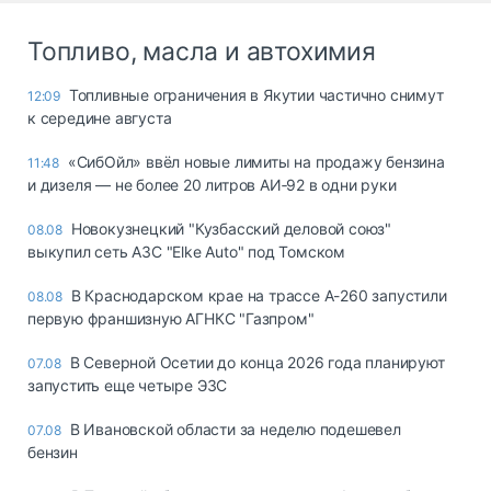
Топливо, масла и автохимия
Топливные ограничения в Якутии частично снимут
12:09
к середине августа
«СибОйл» ввёл новые лимиты на продажу бензина
11:48
и дизеля — не более 20 литров АИ‑92 в одни руки
Новокузнецкий "Кузбасский деловой союз"
08.08
выкупил сеть АЗС "Elke Auto" под Томском
В Краснодарском крае на трассе А-260 запустили
08.08
первую франшизную АГНКС "Газпром"
В Северной Осетии до конца 2026 года планируют
07.08
запустить еще четыре ЭЗС
В Ивановской области за неделю подешевел
07.08
бензин