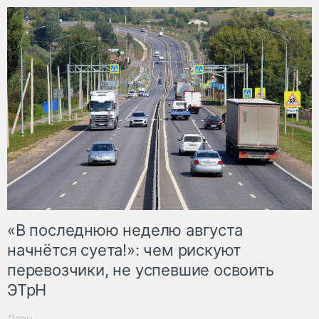
«В последнюю неделю августа
начнётся суета!»: чем рискуют
перевозчики, не успевшие освоить
ЭТрН
Дзен