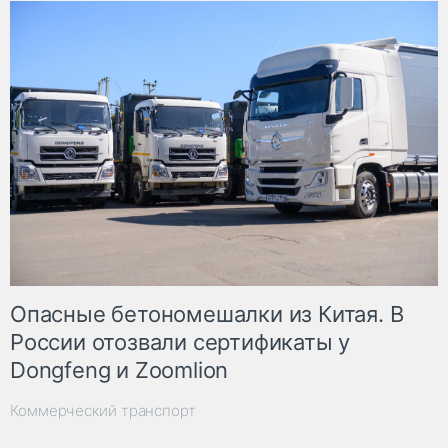
Опасные бетономешалки из Китая. В
России отозвали сертификаты у
Dongfeng и Zoomlion
Коммерческий транспорт