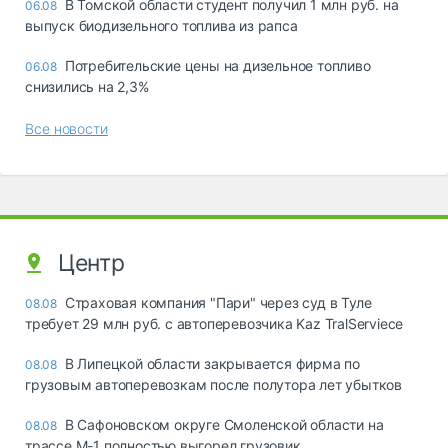
В Томской области студент получил 1 млн руб. на
06.08
выпуск биодизельного топлива из рапса
Потребительские цены на дизельное топливо
06.08
снизились на 2,3%
Все новости
Центр
Страховая компания "Пари" через суд в Туле
08.08
требует 29 млн руб. с автоперевозчика Kaz TralServiece
В Липецкой области закрывается фирма по
08.08
грузовым автоперевозкам после полутора лет убытков
В Сафоновском округе Смоленской области на
08.08
трассе М-1 полностью выгорел грузовик