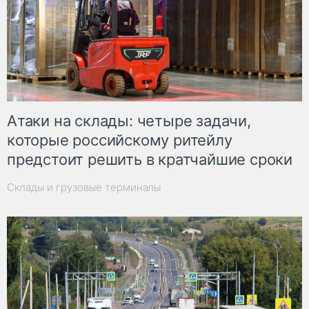
Атаки на склады: четыре задачи,
которые российскому ритейлу
предстоит решить в кратчайшие сроки
Склады и грузовые терминалы