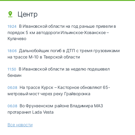
Центр
В Ивановской области на год раньше привели в
19:24
порядок 5 км автодороги Ильинское-Хованское –
Кулачево
Дальнобойщик погиб в ДТП с тремя грузовиками
18:06
на трассе М-10 в Тверской области
В Ивановской области за неделю подешевел
11:50
бензин
На трассе Курск – Касторное обновляют 65-
06.08
метровый мост через реку Грайворонка
Во Фрунзенском районе Владимира МАЗ
06.08
протаранил Lada Vesta
Все новости