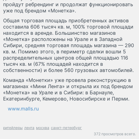
пройдут ребрендинг и продолжат функционировать
уже под брендом «Монетка».
Общая торговая площадь приобретенных активов
составила 606 тысяч кв. м, 100% торговой площади
находится в аренде. Большинство магазинов
«Монетка» расположены на Урале и в Западной
Сибири, средняя торговая площадь магазина — 290
кв. м. Помимо этого, в периметр сделки вошли 5
распределительных центров общей площадью 116
тысяч кв. м (67% площадей находится в
собственности) и более 560 грузовых автомобилей.
Команда «Монетки» уже провела реконструкцию в
магазинах «Мини Лента» и открыла их под брендом
«Монетка» на Урале и в Сибири: в Барнауле,
Екатеринбурге, Кемерово, Новосибирске и Перми.
www.malls.ru
ритейлеры
лента
москва
санкт-петербург
372 просмотров всего.