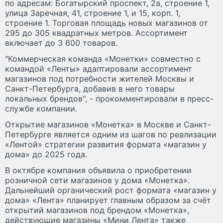
по адресам: Богатырский проспект, 2а, строение 1,
улица Заречная, 41, строение 1, и 15, корп. 1,
строение 1. Торговая площадь новых магазинов от
295 до 305 квадратных метров. Ассортимент
включает до 3 600 товаров.
"Коммерческая команда «Монетки» совместно с
командой «Ленты» адаптировали ассортимент
магазинов под потребности жителей Москвы и
Санкт-Петербурга, добавив в него товары
локальных брендов", - прокомментировали в пресс-
службе компании.
Открытие магазинов «Монетка» в Москве и Санкт-
Петербурге является одним из шагов по реализации
«Лентой» стратегии развития формата «магазин у
дома» до 2025 года.
В октябре компания объявила о приобретении
розничной сети магазинов у дома «Монетка».
Дальнейший органический рост формата «магазин у
дома» «Лента» планирует главным образом за счёт
открытий магазинов под брендом «Монетка»,
действующие магазины «Мини Лента» также