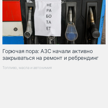
Горючая пора: АЗС начали активно
закрываться на ремонт и ребрендинг
Топливо, масла и автохимия