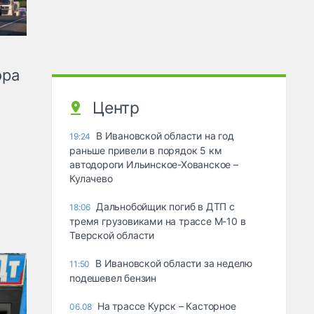
ора
Центр
В Ивановской области на год
19:24
раньше привели в порядок 5 км
автодороги Ильинское-Хованское –
Кулачево
Дальнобойщик погиб в ДТП с
18:06
тремя грузовиками на трассе М-10 в
Тверской области
В Ивановской области за неделю
11:50
подешевел бензин
На трассе Курск – Касторное
06.08