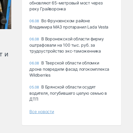
обновляют 65-метровый мост через
реку Грайворонка
Во Фрунзенском районе
06.08
Владимира МАЗ протаранил Lada Vesta
В Воронежской области фирму
06.08
оштрафовали на 100 тыс. руб. за
трудоустройство экс-таможенника
т и
В Тверской области обломки
06.08
дрона повредили фасад логокомплекса
Wildberries
В Брянской области осудят
05.08
водителя, погубившего целую семью в
ДТП
Все новости