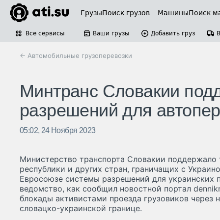
Грузы
Поиск грузов
Машины
Поиск м
Все сервисы
Ваши грузы
Добавить груз
← Автомобильные грузоперевозки
Минтранс Словакии под
разрешений для автопер
05:02, 24 Ноября 2023
Министерство транспорта Словакии поддержало 
республики и других стран, граничащих с Украино
Евросоюзе системы разрешений для украинских п
ведомство, как сообщил новостной портал dennik
блокады активистами проезда грузовиков через 
словацко-украинской границе.