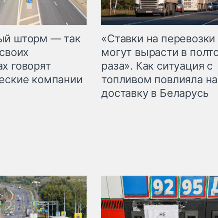
«Ставки на перевозки
ый шторм — так
могут вырасти в полт
 своих
раза». Как ситуация с
х говорят
топливом повлияла на
еские компании
доставку в Беларусь