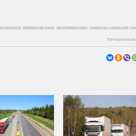
ии протеста
перекрытие дорог
автоперевозчики
украинско-словацкая гр
108 просмотров 