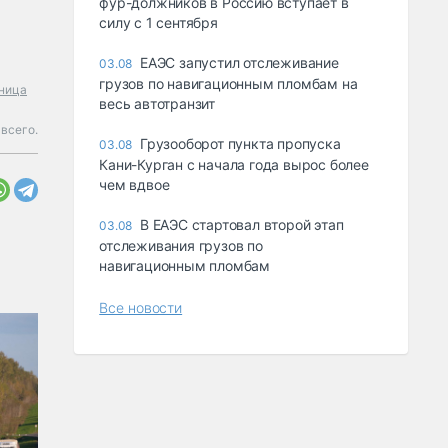
фур-должников в Россию вступает в
силу с 1 сентября
ЕАЭС запустил отслеживание
03.08
грузов по навигационным пломбам на
аница
весь автотранзит
всего.
Грузооборот пункта пропуска
03.08
Кани-Курган с начала года вырос более
чем вдвое
В ЕАЭС стартовал второй этап
03.08
отслеживания грузов по
навигационным пломбам
Все новости