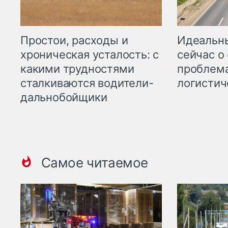
Простои, расходы и
Идеальн
хроническая усталость: с
сейчас о
какими трудностями
проблема
сталкиваются водители-
логистич
дальнобойщики
Самое читаемое