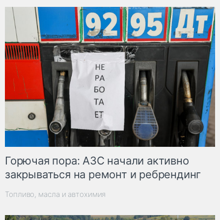
Горючая пора: АЗС начали активно
закрываться на ремонт и ребрендинг
Топливо, масла и автохимия