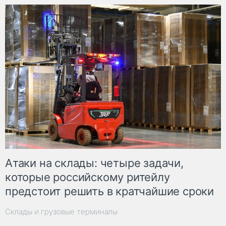
Атаки на склады: четыре задачи,
которые российскому ритейлу
предстоит решить в кратчайшие сроки
Склады и грузовые терминалы