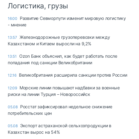
Логистика, грузы
Развитие Севморпути изменит мировую логистику
16:00
- мнение
Железнодорожные грузоперевозки между
13:57
Казахстаном и Китаем выросли на 9,2%
Ozon Банк объяснил, как будет работать после
13:51
попадания под санкции Великобритании
Великобритания расширила санкции против России
12:16
Морские линии повышают надбавки за военные
12:09
риски на линии Турция – Новороссийск
Росстат зафиксировал недельное снижение
05.08
потребительских цен
Экспорт астраханской сельхозпродукции в
05.08
Казахстан вырос на 54%