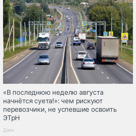
«В последнюю неделю августа
начнётся суета!»: чем рискуют
перевозчики, не успевшие освоить
ЭТрН
Дзен