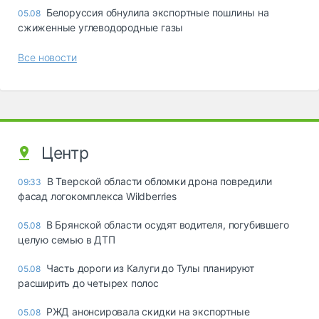
Белоруссия обнулила экспортные пошлины на
05.08
сжиженные углеводородные газы
Все новости
Центр
В Тверской области обломки дрона повредили
09:33
фасад логокомплекса Wildberries
В Брянской области осудят водителя, погубившего
05.08
целую семью в ДТП
Часть дороги из Калуги до Тулы планируют
05.08
расширить до четырех полос
РЖД анонсировала скидки на экспортные
05.08