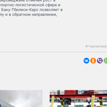
Азербайджане отмечен рост в
спортно-логистической сфере и
 Баку-Тбилиси-Карс позволяет в
пу и в обратном направлении,
87 просмотров 