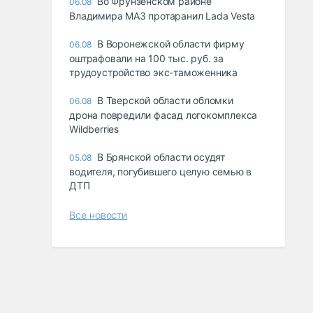
Во Фрунзенском районе
06.08
Владимира МАЗ протаранил Lada Vesta
В Воронежской области фирму
06.08
оштрафовали на 100 тыс. руб. за
трудоустройство экс-таможенника
В Тверской области обломки
06.08
дрона повредили фасад логокомплекса
Wildberries
В Брянской области осудят
05.08
водителя, погубившего целую семью в
ДТП
Все новости