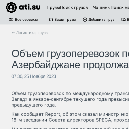
Грузы
Поиск грузов
Машины
Поиск м
Все сервисы
Ваши грузы
Добавить груз
← Логистика, грузы
Объем грузоперевозок п
Азербайджане продолжа
07:30, 25 Ноября 2023
Объем грузоперевозок по международному транс
Запад» в январе-сентябре текущего года превыси
предыдущего года.
Как сообщает Report, об этом сказал министр э
18-м заседании Совета директоров SPECA, прохо