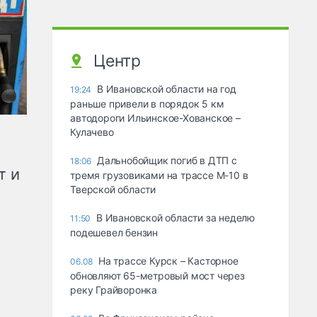
Центр
В Ивановской области на год
19:24
раньше привели в порядок 5 км
автодороги Ильинское-Хованское –
Кулачево
Дальнобойщик погиб в ДТП с
18:06
т и
тремя грузовиками на трассе М-10 в
Тверской области
В Ивановской области за неделю
11:50
подешевел бензин
На трассе Курск – Касторное
06.08
обновляют 65-метровый мост через
реку Грайворонка