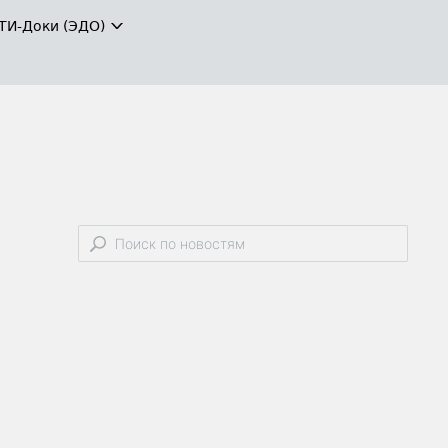
ТИ-Доки (ЭДО)