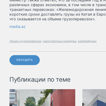
Министр также отметил, что за последний год в 
различных сферах экономики, в том числе в тран
транзитных перевозках: «Железнодорожная линия
короткие сроки доставлять грузы из Китая в Евро
что сказывается на объеме грузоперевозок».
media.az
объем грузоперевозок
транспортные коридоры
азербайджан
ОБСУДИТЬ
Публикации по теме