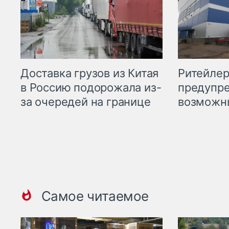
Ритейле
Доставка грузов из Китая
предупре
в Россию подорожала из-
возможн
за очередей на границе
Самое читаемое