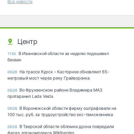
Все новости
Центр
В Ивановской области за неделю подешевел
11:50
бензин
На трассе Курск – Касторное обновляют 65-
06.08
метровый мост через реку Грайворонка
Во Фрунзенском районе Владимира МАЗ
06.08
протаранил Lada Vesta
В Воронежской области фирму оштрафовали на
06.08
100 тыс. руб. за трудоустройство экс-таможенника
В Тверской области обломки дрона повредили
06.08
фасад логокомплекса Wildberries