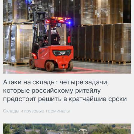
Атаки на склады: четыре задачи,
которые российскому ритейлу
предстоит решить в кратчайшие сроки
Склады и грузовые терминалы