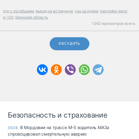
дтп с погибшими
выезд на встречную
сон за рулем
mercedes-benz
р-120
брянская область
1362 просмотров всего.
ОБСУДИТЬ
Безопасность и страхование
В Мордовии на трассе М-5 водитель МАЗа
06.08
спровоцировал смертельную аварию