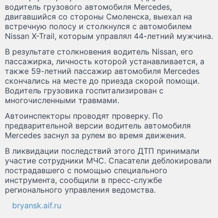
водитель грузового автомобиля Mercedes,
двигавшийся со стороны Смоленска, выехал на
встречную полосу и столкнулся с автомобилем
Nissan X-Trail, которым управлял 44-летний мужчина.
В результате столкновения водитель Nissan, его
пассажирка, личность которой устанавливается, а
также 59-летний пассажир автомобиля Mercedes
скончались на месте до приезда скорой помощи.
Водитель грузовика госпитализирован с
многочисленными травмами.
Автоинспекторы проводят проверку. По
предварительной версии водитель автомобиля
Mercedes заснул за рулем во время движения.
В ликвидации последствий этого ДТП принимали
участие сотрудники МЧС. Спасатели деблокировали
пострадавшего с помощью специального
инструмента, сообщили в пресс-службе
регионального управления ведомства.
bryansk.aif.ru