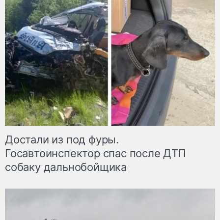
Достали из под фуры.
Госавтоинспектор спас после ДТП
собаку дальнобойщика