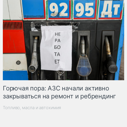
Горючая пора: АЗС начали активно
закрываться на ремонт и ребрендинг
Топливо, масла и автохимия