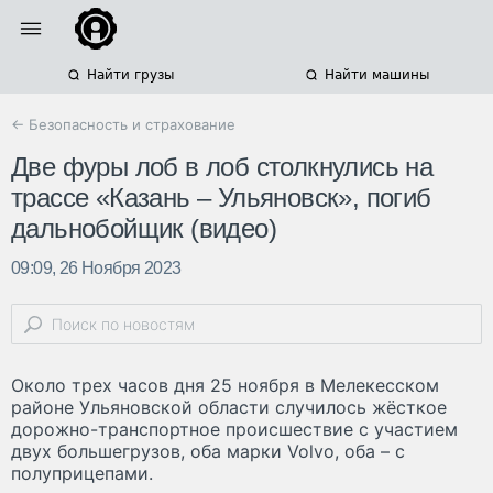
Найти грузы
Найти машины
← Безопасность и страхование
Две фуры лоб в лоб столкнулись на
трассе «Казань – Ульяновск», погиб
дальнобойщик (видео)
09:09, 26 Ноября 2023
Около трех часов дня 25 ноября в Мелекесском
районе Ульяновской области случилось жёсткое
дорожно-транспортное происшествие с участием
двух большегрузов, оба марки Volvo, оба – с
полуприцепами.