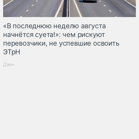
«В последнюю неделю августа
начнётся суета!»: чем рискуют
перевозчики, не успевшие освоить
ЭТрН
Дзен