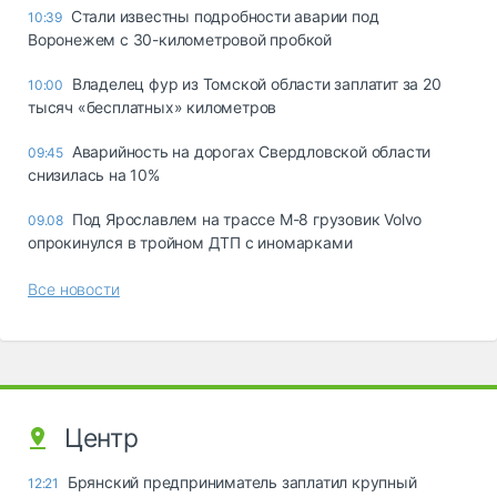
Стали известны подробности аварии под
10:39
Воронежем с 30-километровой пробкой
Владелец фур из Томской области заплатит за 20
10:00
тысяч «бесплатных» километров
Аварийность на дорогах Свердловской области
09:45
снизилась на 10%
Под Ярославлем на трассе М-8 грузовик Volvo
09.08
опрокинулся в тройном ДТП с иномарками
Все новости
Центр
Брянский предприниматель заплатил крупный
12:21