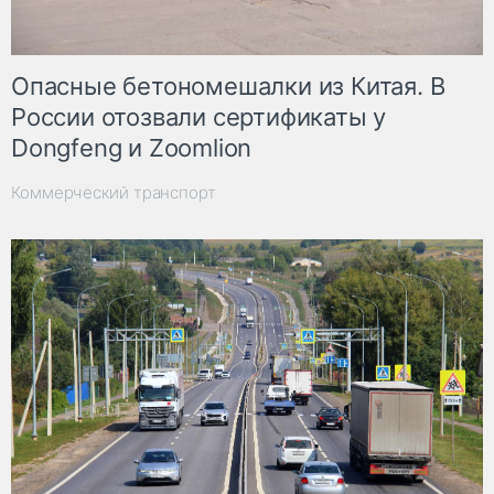
Опасные бетономешалки из Китая. В
России отозвали сертификаты у
Dongfeng и Zoomlion
Коммерческий транспорт