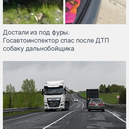
Достали из под фуры.
Госавтоинспектор спас после ДТП
собаку дальнобойщика