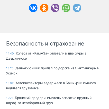
Безопасность и страхование
Колеса от «КамАЗа» отлетели в две фуры в
14:40
Дзержинске
Дальнобойщик пропал по дороге из Сыктывкара в
13:20
Усинск
Автоинспекторы задержали в Башкирии пьяного
13:02
водителя грузовика
Брянский предприниматель заплатил крупный
12:21
штраф за негабаритный груз