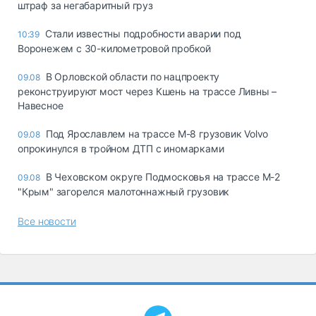
штраф за негабаритный груз
Стали известны подробности аварии под
10:39
Воронежем с 30-километровой пробкой
В Орловской области по нацпроекту
09.08
реконструируют мост через Кшень на трассе Ливны –
Навесное
Под Ярославлем на трассе М-8 грузовик Volvo
09.08
опрокинулся в тройном ДТП с иномарками
В Чеховском округе Подмосковья на трассе М-2
09.08
"Крым" загорелся малотоннажный грузовик
Все новости