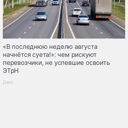
«В последнюю неделю августа
начнётся суета!»: чем рискуют
перевозчики, не успевшие освоить
ЭТрН
Дзен