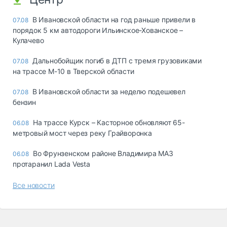
В Ивановской области на год раньше привели в
07.08
порядок 5 км автодороги Ильинское-Хованское –
Кулачево
Дальнобойщик погиб в ДТП с тремя грузовиками
07.08
на трассе М-10 в Тверской области
В Ивановской области за неделю подешевел
07.08
бензин
На трассе Курск – Касторное обновляют 65-
06.08
метровый мост через реку Грайворонка
Во Фрунзенском районе Владимира МАЗ
06.08
протаранил Lada Vesta
Все новости