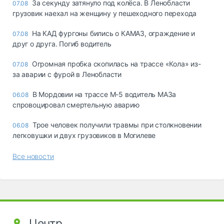
За секунду затянуло под колёса. В Ленобласти
07.08
грузовик наехал на женщину у пешеходного перехода
На КАД фургоны бились о КАМАЗ, ограждение и
07.08
друг о друга. Погиб водитель
Огромная пробка скопилась на трассе «Кола» из-
07.08
за аварии с фурой в Ленобласти
В Мордовии на трассе М-5 водитель МАЗа
06.08
спровоцировал смертельную аварию
Трое человек получили травмы при столкновении
06.08
легковушки и двух грузовиков в Могилеве
Все новости
Центр