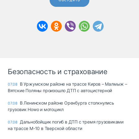
ОБСУДИТЬ
Безопасность и страхование
В Уржумском районе на трассе Киров – Малмыж –
07.08
Вятские Поляны произошло ДТП с автоцистерной
В Ленинском районе Оренбурга столкнулись
07.08
грузовик Howo и мотоцикл
Дальнобойщик погиб в ДТП с тремя грузовиками
07.08
на трассе М-10 в Тверской области