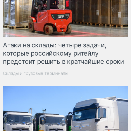
Атаки на склады: четыре задачи,
которые российскому ритейлу
предстоит решить в кратчайшие сроки
Склады и грузовые терминалы