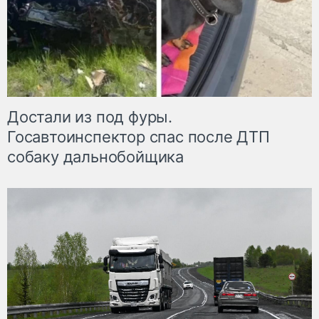
Достали из под фуры.
Госавтоинспектор спас после ДТП
собаку дальнобойщика