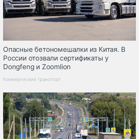
Опасные бетономешалки из Китая. В
России отозвали сертификаты у
Dongfeng и Zoomlion
Коммерческий транспорт