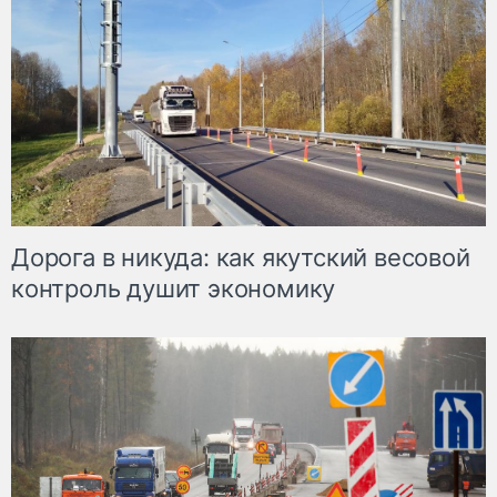
Дорога в никуда: как якутский весовой
контроль душит экономику