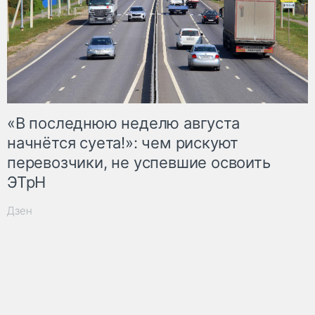
«В последнюю неделю августа
начнётся суета!»: чем рискуют
перевозчики, не успевшие освоить
ЭТрН
Дзен