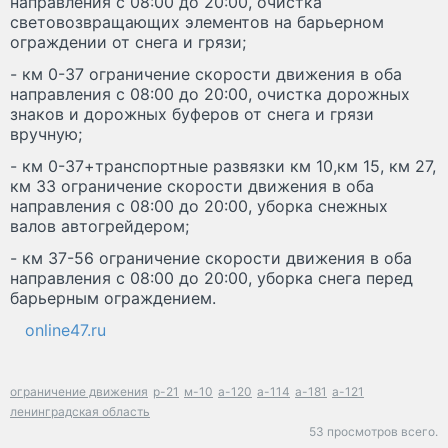
направления с 08:00 до 20:00, очистка
световозвращающих элементов на барьерном
ограждении от снега и грязи;
- км 0-37 ограничение скорости движения в оба
направления с 08:00 до 20:00, очистка дорожных
знаков и дорожных буферов от снега и грязи
вручную;
- км 0-37+транспортные развязки км 10,км 15, км 27,
км 33 ограничение скорости движения в оба
направления с 08:00 до 20:00, уборка снежных
валов автогрейдером;
- км 37-56 ограничение скорости движения в оба
направления с 08:00 до 20:00, уборка снега перед
барьерным ограждением.
online47.ru
ограничение движения
р-21
м-10
а-120
а-114
а-181
а-121
ленинградская область
53 просмотров всего.