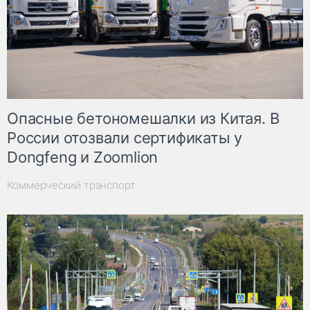
Опасные бетономешалки из Китая. В
России отозвали сертификаты у
Dongfeng и Zoomlion
Коммерческий транспорт