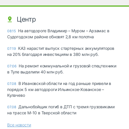
Центр
На автодороге Владимир – Муром – Арзамас в
08:15
Судогодском районе обновят 2,8 км полотна
КАЗ нарастит выпуск стартерных аккумуляторов
07:19
на 20% благодаря инвестициям в 380 млн руб.
На ремонт коммунальной и грузовой спецтехники
07:06
в Туле выделили 40 млн руб.
В Ивановской области на год раньше привели в
07.08
порядок 5 км автодороги Ильинское-Хованское –
Кулачево
Дальнобойщик погиб в ДТП с тремя грузовиками
07.08
на трассе М-10 в Тверской области
Все новости