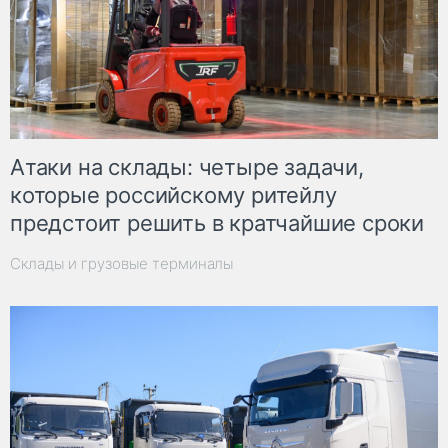
Атаки на склады: четыре задачи,
которые российскому ритейлу
предстоит решить в кратчайшие сроки
Склады и грузовые терминалы