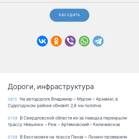
ОБСУДИТЬ
Дороги, инфраструктура
На автодороге Владимир – Муром – Арзамас в
08:15
Судогодском районе обновят 2,8 км полотна
В Свердловской области из-за паводка перекрыли
07.08
трассу Невьянск – Реж – Артемовский – Килачевское
В Бессоновке на трассе Пенза – Лунино проверили
07.08