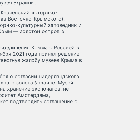
узея Украины.
 Керченский историко-
тав Восточно-Крымского),
орико-культурный заповедник и
Крым — золотой остров в
ссоединения Крыма с Россией в
ября 2021 года принял решение
твергнув жалобу музеев Крыма в
бря о согласии нидерландского
ского золота Украине. Музей
на хранение экспонатов, не
ерситет Амстердама,
ожет подтвердить соглашение о