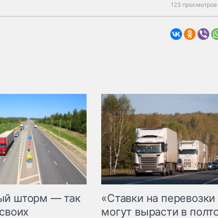
123 просмотров 
«Ставки на перевозки
ый шторм — так
могут вырасти в полт
 своих