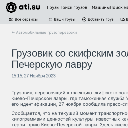
Грузы
Поиск грузов
Машины
Поиск м
Все сервисы
Ваши грузы
Добавить груз
← Автомобильные грузоперевозки
Грузовик со скифским зо
Печерскую лавру
15:15, 27 Ноября 2023
Грузовик, перевозящий коллекцию скифского зол
Киево-Печерской лавры, где таможенная служба 
его идентификации, 27 ноября сообщила пресс-с
Сообщается, что на текущий момент транспортно
килограммами ценностей культуры, известных как
территорию Киево-Печерской лавры. Здесь киев