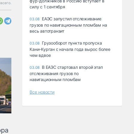
фур-должников в Россию вступает в
всего.
силу с 1 сентября
ЕАЭС запустил отслеживание
03.08
грузов по навигационным пломбам на
весь автотранзит
Грузооборот пункта пропуска
03.08
Кани-Курган с начала года вырос более
чем вдвое
В ЕАЭС стартовал второй этап
03.08
отслеживания грузов по
навигационным пломбам
Все новости
ора