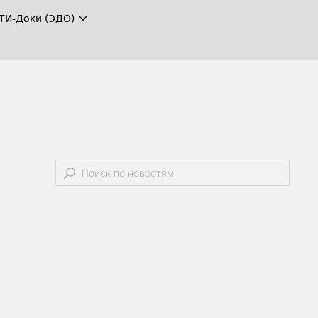
ТИ-Доки (ЭДО)