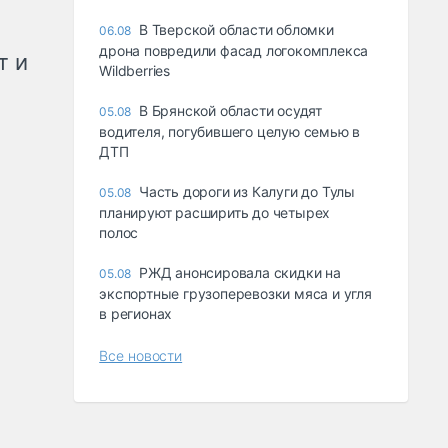
В Тверской области обломки
06.08
дрона повредили фасад логокомплекса
т и
Wildberries
В Брянской области осудят
05.08
водителя, погубившего целую семью в
ДТП
Часть дороги из Калуги до Тулы
05.08
планируют расширить до четырех
полос
РЖД анонсировала скидки на
05.08
экспортные грузоперевозки мяса и угля
в регионах
Все новости