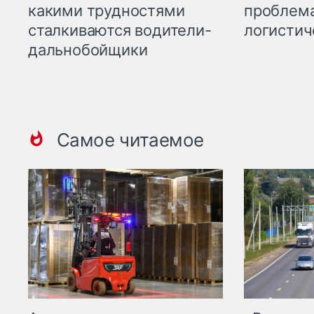
какими трудностями
проблема
сталкиваются водители-
логистич
дальнобойщики
Самое читаемое