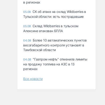
в регионах
СК об атаке на склад Wildberries в
05.08
Тульской области: есть пострадавшие
Склад Wildberries в тульском
05.08
Алексине атакован БПЛА
Более 10 автоматических пунктов
04.08
весогабаритного контроля установят в
Тамбовской области
"Газпром нефть" отменила лимиты
04.08
на продажу топлива на АЗС в 13
регионах
Все новости