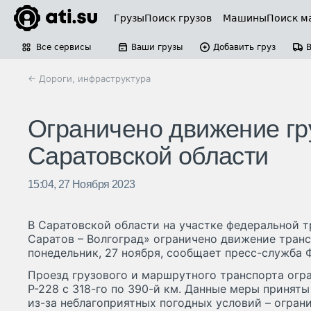
Грузы
Поиск грузов
Машины
Поиск м
Все сервисы
Ваши грузы
Добавить груз
← Дороги, инфраструктура
Ограничено движение гру
Саратовской области
15:04, 27 Ноября 2023
В Саратовской области на участке федеральной т
Саратов – Волгоград» ограничено движение транс
понедельник, 27 ноября, сообщает пресс-служба
Проезд грузового и маршрутного транспорта огра
Р-228 с 318-го по 390-й км. Данные меры приняты
из-за неблагоприятных погодных условий – огран