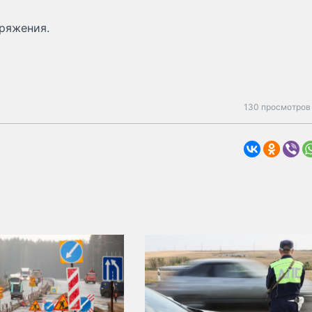
оряжения.
130 просмотров 