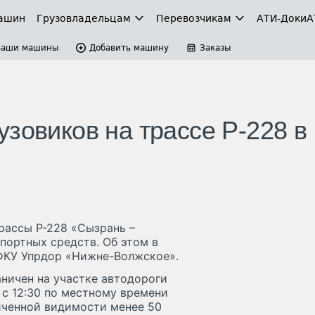
ашин
Грузовладельцам
Перевозчикам
АТИ-Доки
А
Ваши машины
Добавить машину
Заказы
зовиков на трассе Р-228 в
рассы Р-228 «Сызрань –
портных средств. Об этом в
 ФКУ Упрдор «Нижне-Волжское».
ничен на участке автодороги
 с 12:30 по местному времени
иченной видимости менее 50