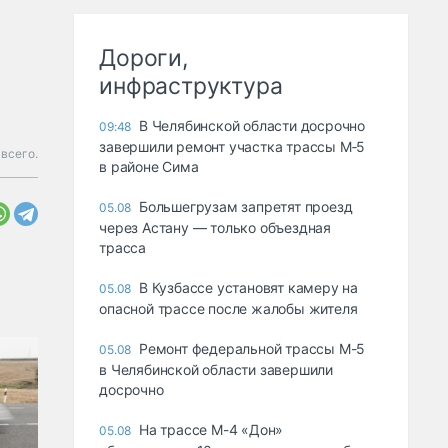
Дороги,
инфраструктура
В Челябинской области досрочно
09:48
завершили ремонт участка трассы М‑5
всего.
в районе Сима
Большегрузам запретят проезд
05.08
через Астану — только объездная
трасса
В Кузбассе установят камеру на
05.08
опасной трассе после жалобы жителя
Ремонт федеральной трассы М-5
05.08
в Челябинской области завершили
досрочно
На трассе М-4 «Дон»
05.08