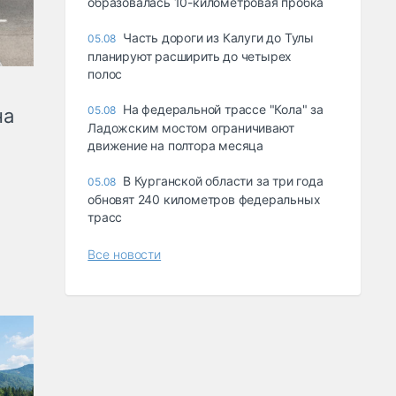
образовалась 10-километровая пробка
Часть дороги из Калуги до Тулы
05.08
планируют расширить до четырех
полос
На федеральной трассе "Кола" за
05.08
на
Ладожским мостом ограничивают
движение на полтора месяца
В Курганской области за три года
05.08
обновят 240 километров федеральных
трасс
Все новости