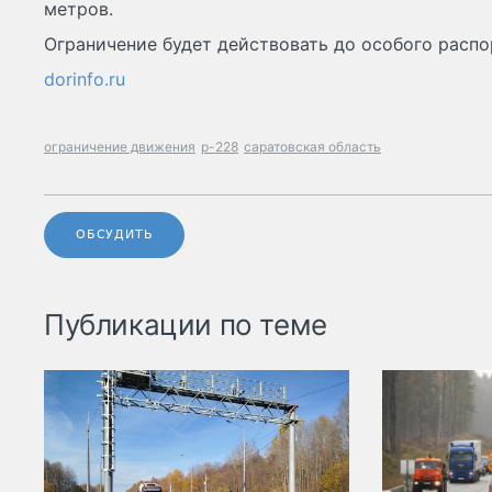
метров.
Ограничение будет действовать до особого расп
dorinfo.ru
ограничение движения
р-228
саратовская область
ОБСУДИТЬ
Публикации по теме