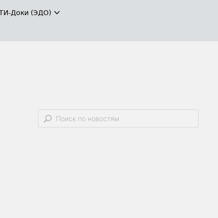
ТИ-Доки (ЭДО)