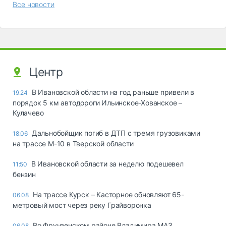
Все новости
Центр
В Ивановской области на год раньше привели в
19:24
порядок 5 км автодороги Ильинское-Хованское –
Кулачево
Дальнобойщик погиб в ДТП с тремя грузовиками
18:06
на трассе М-10 в Тверской области
В Ивановской области за неделю подешевел
11:50
бензин
На трассе Курск – Касторное обновляют 65-
06.08
метровый мост через реку Грайворонка
Во Фрунзенском районе Владимира МАЗ
06.08