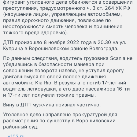
фигурант уголовного дела обвиняется в совершении
преступления, предусмотренного ч. 3 ст. 264 УК РФ
(нарушение лицом, управляющим автомобилем,
правил дорожного движения, повлекшее по
неосторожности смерть человека и причинение
тяжкого вреда здоровью).
ДТП произошло 8 ноября 2022 года в 20.30 на ул.
Куприна в Ворошиловском районе Волгограда.
По данным следствия, водитель грузовика Scania не
убедившись в безопасности маневра при
совершении поворота налево, не уступил дорогу
двигавшемуся по своей полосе движения
автомобилю Kia Rio. В результате погиб 17-летний
водитель легковушки, а его двое пассажиров 16-ти
и 17-ти лет получили тяжкие травмы.
Вину в ДТП мужчина признал частично.
Уголовное дело направлено прокуратурой для
рассмотрения по существу в Ворошиловский
районный суд.
v102.ru