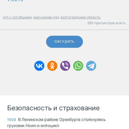
дтп с погибшими
нарушение пдд
волгоградская область
265 просмотров всего.
ОБСУДИТЬ
Безопасность и страхование
В Ленинском районе Оренбурга столкнулись
19:08
грузовик Howo и мотоцикл