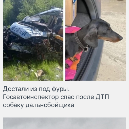
Достали из под фуры.
Госавтоинспектор спас после ДТП
собаку дальнобойщика