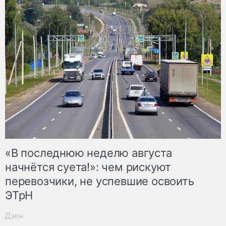
«В последнюю неделю августа
начнётся суета!»: чем рискуют
перевозчики, не успевшие освоить
ЭТрН
Дзен