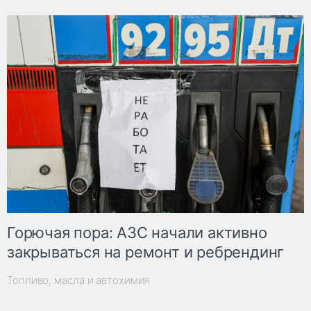
Горючая пора: АЗС начали активно
закрываться на ремонт и ребрендинг
Топливо, масла и автохимия