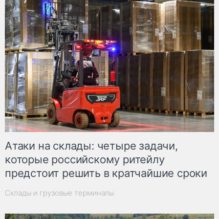
Атаки на склады: четыре задачи,
которые российскому ритейлу
предстоит решить в кратчайшие сроки
Склады и грузовые терминалы