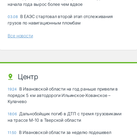
начала года вырос более чем вдвое
В ЕАЭС стартовал второй этап отслеживания
03.08
грузов по навигационным пломбам
Все новости
Центр
В Ивановской области на год раньше привели в
19:24
порядок 5 км автодороги Ильинское-Хованское –
Кулачево
Дальнобойщик погиб в ДТП с тремя грузовиками
18:06
на трассе М-10 в Тверской области
В Ивановской области за неделю подешевел
11:50