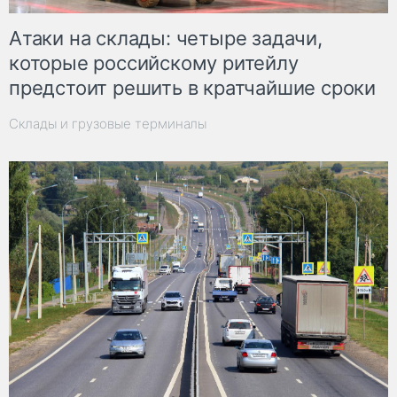
Атаки на склады: четыре задачи,
которые российскому ритейлу
предстоит решить в кратчайшие сроки
Склады и грузовые терминалы