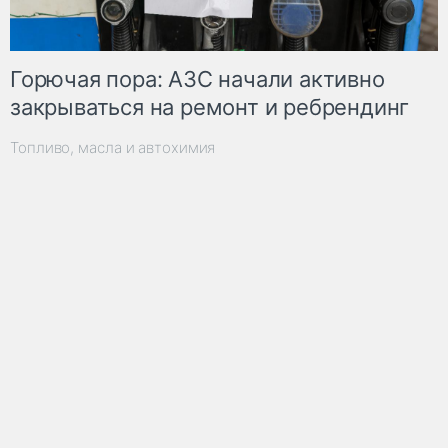
Горючая пора: АЗС начали активно
закрываться на ремонт и ребрендинг
Топливо, масла и автохимия