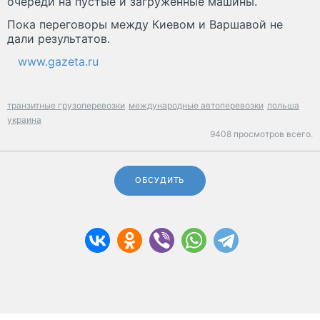
очереди на пустые и загруженные машины.
Пока переговоры между Киевом и Варшавой не
дали результатов.
www.gazeta.ru
транзитные грузоперевозки
международные автоперевозки
польша
украина
9408 просмотров всего.
ОБСУДИТЬ