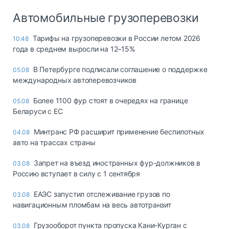
Автомобильные грузоперевозки
Тарифы на грузоперевозки в России летом 2026
10:48
года в среднем выросли на 12–15%
В Петербурге подписали соглашение о поддержке
05.08
международных автоперевозчиков
Более 1100 фур стоят в очередях на границе
05.08
Беларуси с ЕС
Минтранс РФ расширит применение беспилотных
04.08
авто на трассах страны
Запрет на въезд иностранных фур-должников в
03.08
Россию вступает в силу с 1 сентября
ЕАЭС запустил отслеживание грузов по
03.08
навигационным пломбам на весь автотранзит
Грузооборот пункта пропуска Кани-Курган с
03.08