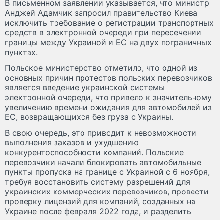
В письменном заявлении указывается, что министр
Анджей Адамчик запросил правительство Киева
исключить требование о регистрации транспортных
средств в электронной очереди при пересечении
границы между Украиной и ЕС на двух пограничных
пунктах.
Польское министерство отметило, что одной из
основных причин протестов польских перевозчиков
является введение украинской системы
электронной очереди, что привело к значительному
увеличению времени ожидания для автомобилей из
ЕС, возвращающихся без груза с Украины.
В свою очередь, это приводит к невозможности
выполнения заказов и ухудшению
конкурентоспособности компаний. Польские
перевозчики начали блокировать автомобильные
пункты пропуска на границе с Украиной с 6 ноября,
требуя восстановить систему разрешений для
украинских коммерческих перевозчиков, провести
проверку лицензий для компаний, созданных на
Украине после февраля 2022 года, и разделить