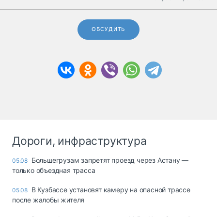
ОБСУДИТЬ
Дороги, инфраструктура
Большегрузам запретят проезд через Астану —
05.08
только объездная трасса
В Кузбассе установят камеру на опасной трассе
05.08
после жалобы жителя