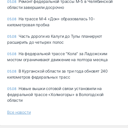
Ремонт федеральной трассы М-5 в Челябинской
05.08
области завершили досрочно
На трассе М-4 «Дон» образовалась 10-
05.08
километровая пробка
Часть дороги из Калуги до Тулы планируют
05.08
расширить до четырех полос
На федеральной трассе "Кола" за Ладожским
05.08
мостом ограничивают движение на полтора месяца
В Курганской области за три года обновят 240
05.08
километров федеральных трасс
Новые вышки сотовой связи установили на
05.08
федеральной трассе «Холмогоры» в Вологодской
области
Все новости