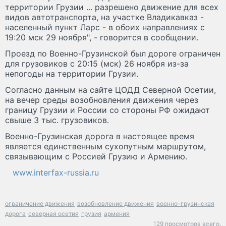
территории Грузии ... разрешено движение для всех
видов автотранспорта, на участке Владикавказ -
населенный пункт Ларс - в обоих направлениях с
19:20 мск 29 ноября", - говорится в сообщении.
Проезд по Военно-Грузинской был дороге ограничен
для грузовиков с 20:15 (мск) 26 ноября из-за
непогоды на территории Грузии.
Согласно данным на сайте ЦОДД Северной Осетии,
на вечер среды возобновления движения через
границу Грузии и России со стороны РФ ожидают
свыше 3 тыс. грузовиков.
Военно-Грузинская дорога в настоящее время
является единственным сухопутным маршрутом,
связывающим с Россией Грузию и Армению.
www.interfax-russia.ru
ограничение движения
возобновление движения
военно-грузинская
дорога
северная осетия
грузия
армения
129 просмотров всего.