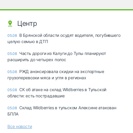
Центр
В Брянской области осудят водителя, погубившего
05.08
целую семью в ДТП
Часть дороги из Калуги до Тулы планируют
05.08
расширить до четырех полос
РЖД анонсировала скидки на экспортные
05.08
грузоперевозки мяса и угля в регионах
СК об атаке на склад Wildberries в Тульской
05.08
области: есть пострадавшие
Склад Wildberries в тульском Алексине атакован
05.08
БПЛА
Все новости