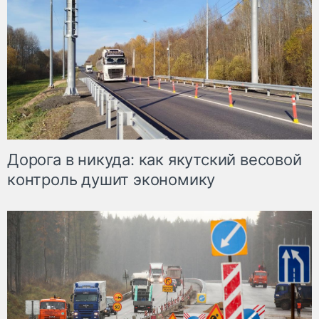
Дорога в никуда: как якутский весовой
контроль душит экономику