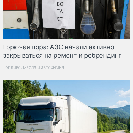
Горючая пора: АЗС начали активно
закрываться на ремонт и ребрендинг
Топливо, масла и автохимия