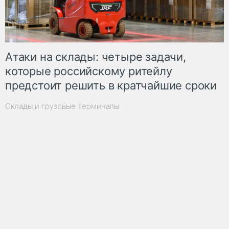
Атаки на склады: четыре задачи,
которые российскому ритейлу
предстоит решить в кратчайшие сроки
Склады и грузовые терминалы