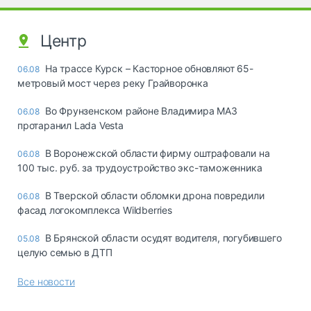
Центр
На трассе Курск – Касторное обновляют 65-
06.08
метровый мост через реку Грайворонка
Во Фрунзенском районе Владимира МАЗ
06.08
протаранил Lada Vesta
В Воронежской области фирму оштрафовали на
06.08
100 тыс. руб. за трудоустройство экс-таможенника
В Тверской области обломки дрона повредили
06.08
фасад логокомплекса Wildberries
В Брянской области осудят водителя, погубившего
05.08
целую семью в ДТП
Все новости