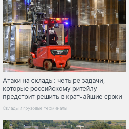
Атаки на склады: четыре задачи,
которые российскому ритейлу
предстоит решить в кратчайшие сроки
Склады и грузовые терминалы