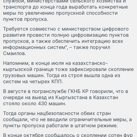
службой, министерствами сельского хозяйства и
транспорта до конца года выработать конкретные
меры по увеличению пропускной способности
пунктов пропуска.
Требуется совместно с министерством цифрового
развития провести полную цифровизацию пунктов
пропусков, а также обеспечить интеграцию всех
информационных систем", – также поручил
Смаилов.
Напомним, в конце июля на казахстанско-
кыргызской границе тоже зафиксировали скопление
грузовых машин. Тогда из строя вышла одна из
систем на четырех КПП.
В августе в погранслужбе ГКНБ КР говорили, что в
очереди на выезд из Кыргызстана в Казахстан
стояло около 430 машин.
Тогда органы нацбезопасности обеих стран
сообщали, что не вводили ограничительные меры, а
пункты пропуска работали в штатном режиме.
В конце октября сообщалось о скоплении сотен фур