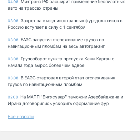
Минтранс РФ расширит применение беспилотных
04.08
авто на трассах страны
Запрет на въезд иностранных фур-должников в
03.08
Россию вступает в силу с 1 сентября
ЕАЭС запустил отслеживание грузов по
03.08
навигационным пломбам на весь автотранзит
Грузооборот пункта пропуска Кани-Курган с
03.08
начала года вырос более чем вдвое
В ЕАЭС стартовал второй этап отслеживания
03.08
грузов по навигационным пломбам
На МАПП "Билясувар" таможни Азербайджана и
02.08
Ирана договорились ускорить оформление фур
Все новости