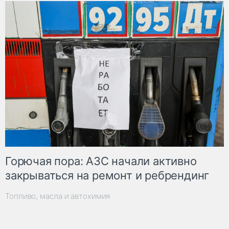
Горючая пора: АЗС начали активно
закрываться на ремонт и ребрендинг
Топливо, масла и автохимия