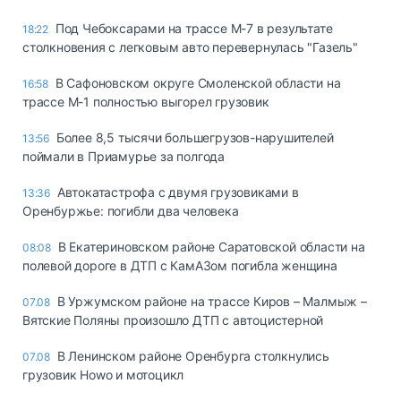
Под Чебоксарами на трассе М-7 в результате
18:22
столкновения с легковым авто перевернулась "Газель"
В Сафоновском округе Смоленской области на
16:58
трассе М-1 полностью выгорел грузовик
Более 8,5 тысячи большегрузов-нарушителей
13:56
поймали в Приамурье за полгода
Автокатастрофа с двумя грузовиками в
13:36
Оренбуржье: погибли два человека
В Екатериновском районе Саратовской области на
08:08
полевой дороге в ДТП с КамАЗом погибла женщина
В Уржумском районе на трассе Киров – Малмыж –
07.08
Вятские Поляны произошло ДТП с автоцистерной
В Ленинском районе Оренбурга столкнулись
07.08
грузовик Howo и мотоцикл