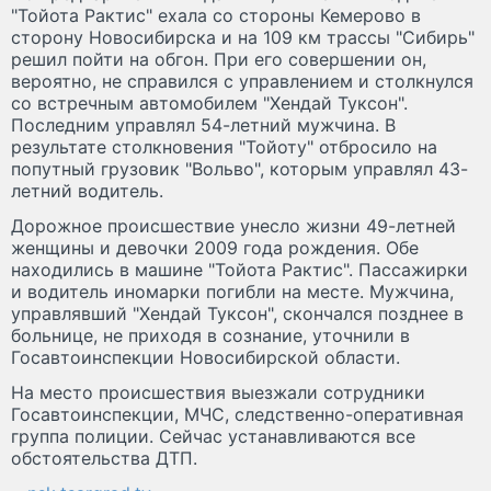
"Тойота Рактис" ехала со стороны Кемерово в
сторону Новосибирска и на 109 км трассы "Сибирь"
решил пойти на обгон. При его совершении он,
вероятно, не справился с управлением и столкнулся
со встречным автомобилем "Хендай Туксон".
Последним управлял 54-летний мужчина. В
результате столкновения "Тойоту" отбросило на
попутный грузовик "Вольво", которым управлял 43-
летний водитель.
Дорожное происшествие унесло жизни 49-летней
женщины и девочки 2009 года рождения. Обе
находились в машине "Тойота Рактис". Пассажирки
и водитель иномарки погибли на месте. Мужчина,
управлявший "Хендай Туксон", скончался позднее в
больнице, не приходя в сознание, уточнили в
Госавтоинспекции Новосибирской области.
На место происшествия выезжали сотрудники
Госавтоинспекции, МЧС, следственно-оперативная
группа полиции. Сейчас устанавливаются все
обстоятельства ДТП.