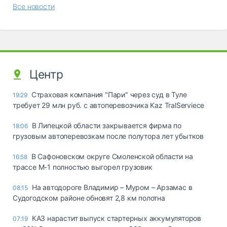
Все новости
Центр
Страховая компания "Пари" через суд в Туле
19:29
требует 29 млн руб. с автоперевозчика Kaz TralServiece
В Липецкой области закрывается фирма по
18:06
грузовым автоперевозкам после полутора лет убытков
В Сафоновском округе Смоленской области на
16:58
трассе М-1 полностью выгорел грузовик
На автодороге Владимир – Муром – Арзамас в
08:15
Судогодском районе обновят 2,8 км полотна
КАЗ нарастит выпуск стартерных аккумуляторов
07:19