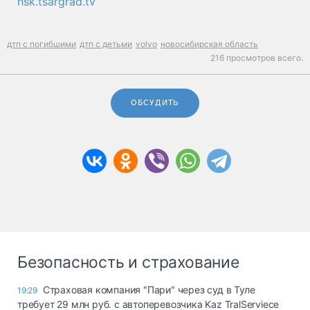
nsk.tsargrad.tv
дтп с погибшими
дтп с детьми
volvo
новосибирская область
216 просмотров всего.
ОБСУДИТЬ
Безопасность и страхование
Страховая компания "Пари" через суд в Туле
19:29
требует 29 млн руб. с автоперевозчика Kaz TralServiece