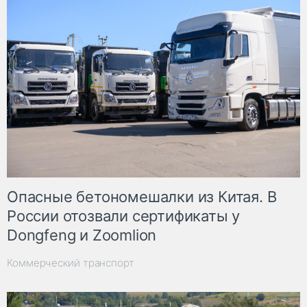
Опасные бетономешалки из Китая. В
России отозвали сертификаты у
Dongfeng и Zoomlion
Коммерческий транспорт