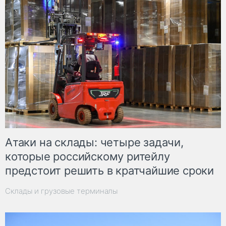
Атаки на склады: четыре задачи,
которые российскому ритейлу
предстоит решить в кратчайшие сроки
Склады и грузовые терминалы