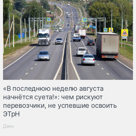
«В последнюю неделю августа
начнётся суета!»: чем рискуют
перевозчики, не успевшие освоить
ЭТрН
Дзен