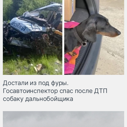
Достали из под фуры.
Госавтоинспектор спас после ДТП
собаку дальнобойщика