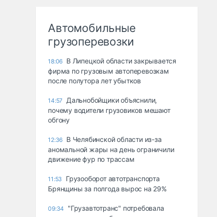
Автомобильные
грузоперевозки
В Липецкой области закрывается
18:06
фирма по грузовым автоперевозкам
после полутора лет убытков
Дальнобойщики объяснили,
14:57
почему водители грузовиков мешают
обгону
В Челябинской области из-за
12:36
аномальной жары на день ограничили
движение фур по трассам
Грузооборот автотранспорта
11:53
Брянщины за полгода вырос на 29%
"Грузавтотранс" потребовала
09:34