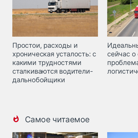
Простои, расходы и
Идеальн
хроническая усталость: с
сейчас о
какими трудностями
проблема
сталкиваются водители-
логистич
дальнобойщики
Самое читаемое