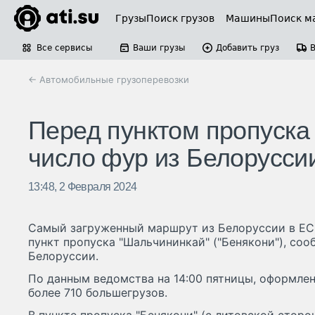
Грузы
Поиск грузов
Машины
Поиск м
Все сервисы
Ваши грузы
Добавить груз
← Автомобильные грузоперевозки
Перед пунктом пропуска
число фур из Белорусси
13:48, 2 Февраля 2024
Самый загруженный маршрут из Белоруссии в ЕС
пункт пропуска "Шальчининкай" ("Бенякони"), со
Белоруссии.
По данным ведомства на 14:00 пятницы, оформле
более 710 большегрузов.