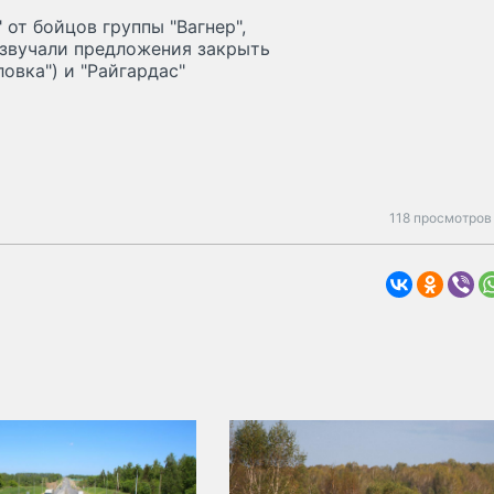
от бойцов группы "Вагнер",
 звучали предложения закрыть
овка") и "Райгардас"
118 просмотров