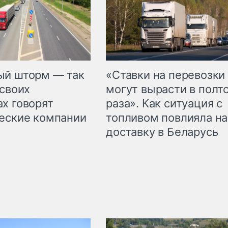
«Ставки на перевозки
ый шторм — так
могут вырасти в полт
 своих
раза». Как ситуация с
х говорят
топливом повлияла на
еские компании
доставку в Беларусь