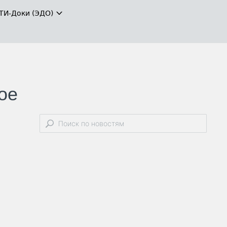
ТИ-Доки (ЭДО)
ое