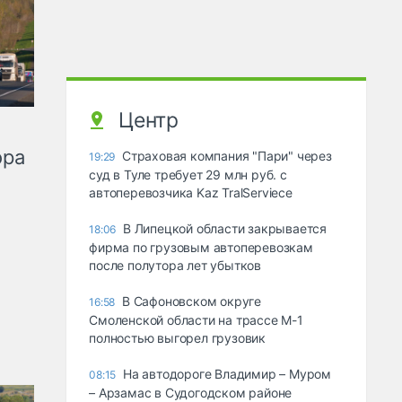
Центр
ора
Страховая компания "Пари" через
19:29
суд в Туле требует 29 млн руб. с
автоперевозчика Kaz TralServiece
В Липецкой области закрывается
18:06
фирма по грузовым автоперевозкам
после полутора лет убытков
В Сафоновском округе
16:58
Смоленской области на трассе М-1
полностью выгорел грузовик
На автодороге Владимир – Муром
08:15
– Арзамас в Судогодском районе