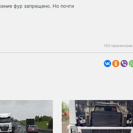
жение фур запрещено. Но почти
100 просмотров 