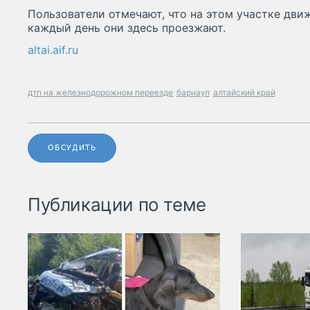
Пользователи отмечают, что на этом участке дви
каждый день они здесь проезжают.
altai.aif.ru
дтп на железнодорожном переезде
барнаул
алтайский край
ОБСУДИТЬ
Публикации по теме