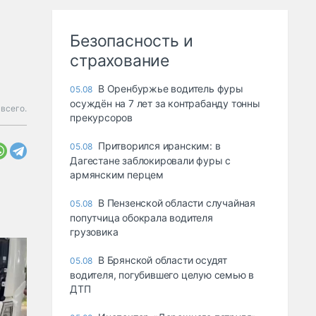
Безопасность и
страхование
В Оренбуржье водитель фуры
05.08
осуждён на 7 лет за контрабанду тонны
всего.
прекурсоров
Притворился иранским: в
05.08
Дагестане заблокировали фуры с
армянским перцем
В Пензенской области случайная
05.08
попутчица обокрала водителя
грузовика
В Брянской области осудят
05.08
водителя, погубившего целую семью в
ДТП