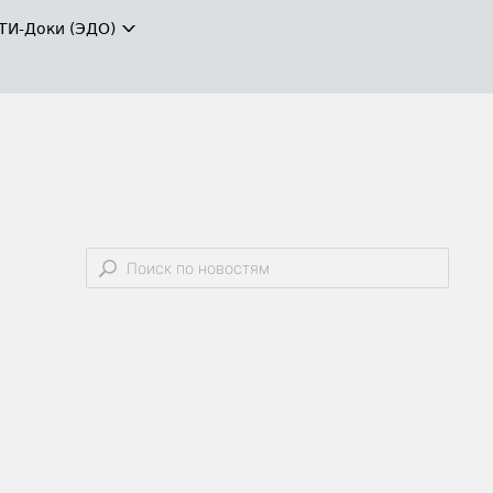
ТИ-Доки (ЭДО)