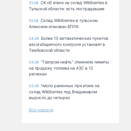
СК об атаке на склад Wildberries в
05.08
Тульской области: есть пострадавшие
Склад Wildberries в тульском
05.08
Алексине атакован БПЛА
Более 10 автоматических пунктов
04.08
весогабаритного контроля установят в
Тамбовской области
"Газпром нефть" отменила лимиты
04.08
на продажу топлива на АЗС в 13
регионах
Число раненных при атаке на
03.08
склад Wildberries под Владимиром
выросло до четырех
Все новости