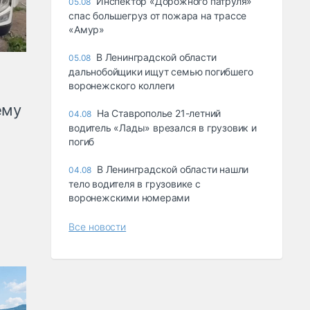
Инспектор «Дорожного патруля»
05.08
спас большегруз от пожара на трассе
«Амур»
В Ленинградской области
05.08
дальнобойщики ищут семью погибшего
воронежского коллеги
ему
На Ставрополье 21-летний
04.08
водитель «Лады» врезался в грузовик и
погиб
В Ленинградской области нашли
04.08
тело водителя в грузовике с
воронежскими номерами
Все новости