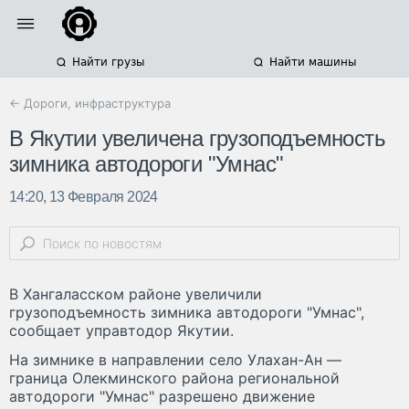
Найти грузы
Найти машины
← Дороги, инфраструктура
В Якутии увеличена грузоподъемность
зимника автодороги "Умнас"
14:20, 13 Февраля 2024
В Хангаласском районе увеличили
грузоподъемность зимника автодороги "Умнас",
сообщает управтодор Якутии.
На зимнике в направлении село Улахан-Ан —
граница Олекминского района региональной
автодороги "Умнас" разрешено движение