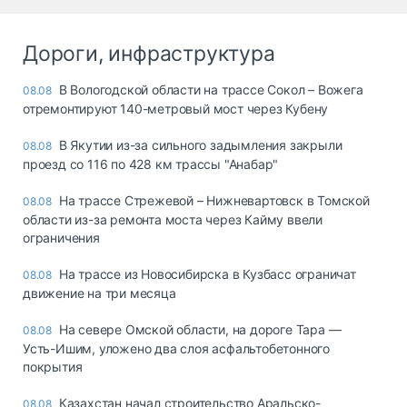
Дороги, инфраструктура
В Вологодской области на трассе Сокол – Вожега
08.08
отремонтируют 140-метровый мост через Кубену
В Якутии из-за сильного задымления закрыли
08.08
проезд со 116 по 428 км трассы "Анабар"
На трассе Стрежевой – Нижневартовск в Томской
08.08
области из-за ремонта моста через Кайму ввели
ограничения
На трассе из Новосибирска в Кузбасс ограничат
08.08
движение на три месяца
На севере Омской области, на дороге Тара —
08.08
Усть-Ишим, уложено два слоя асфальтобетонного
покрытия
Казахстан начал строительство Аральско-
08.08