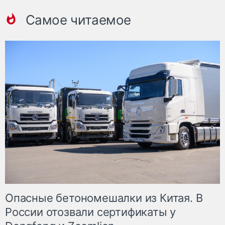
Самое читаемое
Опасные бетономешалки из Китая. В
России отозвали сертификаты у