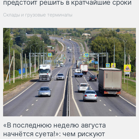
предстоит решить в кратчайшие сроки
Склады и грузовые терминалы
«В последнюю неделю августа
начнётся суета!»: чем рискуют