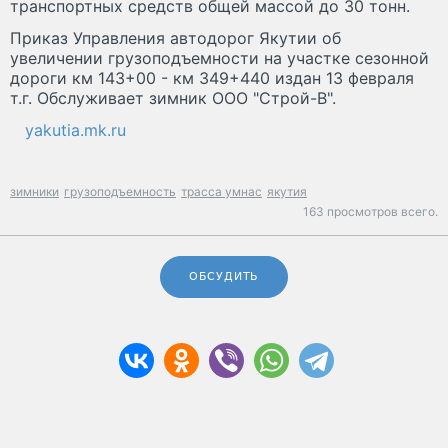
транспортных средств общей массой до 30 тонн.
Приказ Управления автодорог Якутии об
увеличении грузоподъемности на участке сезонной
дороги км 143+00 - км 349+440 издан 13 февраля
т.г. Обслуживает зимник ООО "Строй-В".
yakutia.mk.ru
зимники
грузоподъемность
трасса умнас
якутия
163 просмотров всего.
ОБСУДИТЬ