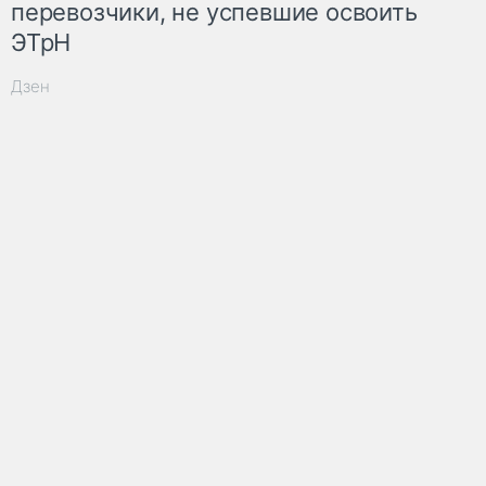
перевозчики, не успевшие освоить
ЭТрН
Дзен