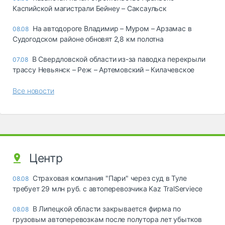
Каспийской магистрали Бейнеу – Саксаульск
На автодороге Владимир – Муром – Арзамас в
08.08
Судогодском районе обновят 2,8 км полотна
В Свердловской области из-за паводка перекрыли
07.08
трассу Невьянск – Реж – Артемовский – Килачевское
Все новости
Центр
Страховая компания "Пари" через суд в Туле
08.08
требует 29 млн руб. с автоперевозчика Kaz TralServiece
В Липецкой области закрывается фирма по
08.08
грузовым автоперевозкам после полутора лет убытков