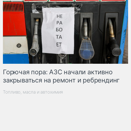
Горючая пора: АЗС начали активно
закрываться на ремонт и ребрендинг
Топливо, масла и автохимия