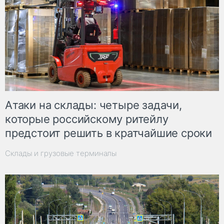
Атаки на склады: четыре задачи,
которые российскому ритейлу
предстоит решить в кратчайшие сроки
Склады и грузовые терминалы