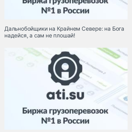
Дальнобойщики на Крайнем Севере: на Бога
надейся, а сам не плошай!