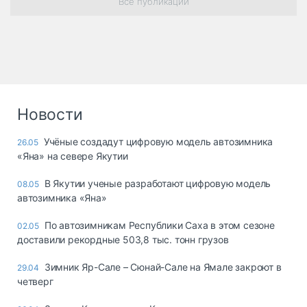
Все публикации
Новости
Учёные создадут цифровую модель автозимника
26.05
«Яна» на севере Якутии
В Якутии ученые разработают цифровую модель
08.05
автозимника «Яна»
По автозимникам Республики Саха в этом сезоне
02.05
доставили рекордные 503,8 тыс. тонн грузов
Зимник Яр-Сале – Сюнай-Сале на Ямале закроют в
29.04
четверг