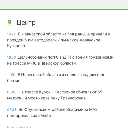
Центр
В Ивановской области на год раньше привели в
19:24
порядок 5 км автодороги Ильинское-Хованское –
Кулачево
Дальнобойщик погиб в ДТП с тремя грузовиками
18:06
на трассе М-10 в Тверской области
В Ивановской области за неделю подешевел
11:50
бензин
На трассе Курск – Касторное обновляют 65-
06.08
метровый мост через реку Грайворонка
Во Фрунзенском районе Владимира МАЗ
06.08
протаранил Lada Vesta
Все новости