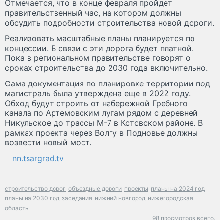
Отмечается, что в конце февраля пройдет
правительственный час, на котором должны
обсудить подробности строительства новой дороги.
Реализовать масштабные планы планируется по
концессии. В связи с эти дорога будет платной.
Пока в региональном правительстве говорят о
сроках строительства до 2030 года включительно.
Сама документация по планировке территории под
магистраль была утверждена еще в 2022 году.
Обход будут строить от набережной Гребного
канала по Артемовским лугам рядом с деревней
Никульское до трассы М-7 в Кстовском районе. В
рамках проекта через Волгу в Подновье должны
возвести новый мост.
nn.tsargrad.tv
строительство дорог
объездные дороги
проекты
планы на 2024 год
планы на 2030 год
заседания
нижний новгород
нижегородская
область
98 просмотров всего.