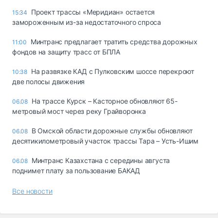
Проект трассы «Меридиан» остается
15:34
замороженным из-за недостаточного спроса
Минтранс предлагает тратить средства дорожных
11:00
фондов на защиту трасс от БПЛА
На развязке КАД с Пулковским шоссе перекроют
10:38
две полосы движения
На трассе Курск – Касторное обновляют 65-
06.08
метровый мост через реку Грайворонка
В Омской области дорожные службы обновляют
06.08
десятикилометровый участок трассы Тара – Усть-Ишим
Минтранс Казахстана с середины августа
06.08
поднимет плату за пользование БАКАД
Все новости