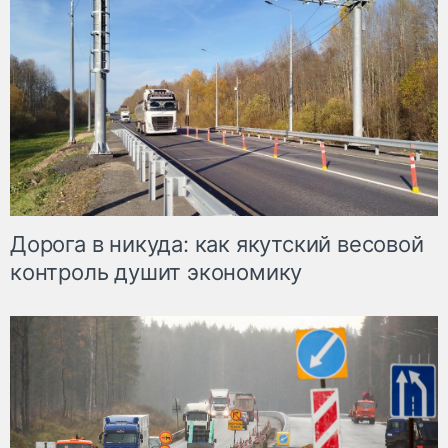
Дорога в никуда: как якутский весовой
контроль душит экономику