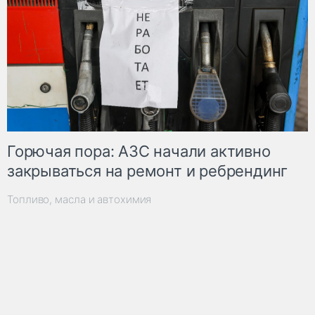
Горючая пора: АЗС начали активно
закрываться на ремонт и ребрендинг
Топливо, масла и автохимия