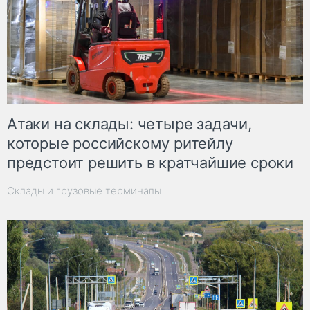
Атаки на склады: четыре задачи,
которые российскому ритейлу
предстоит решить в кратчайшие сроки
Склады и грузовые терминалы