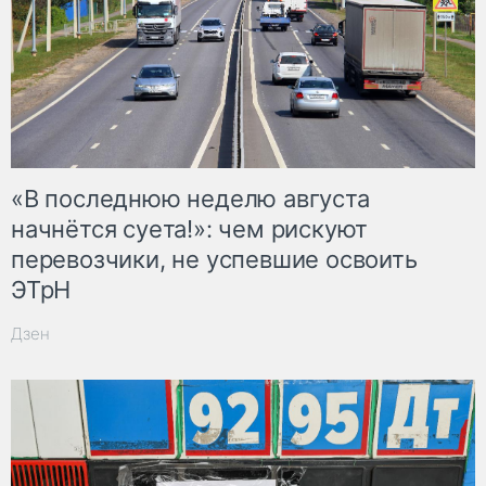
«В последнюю неделю августа
начнётся суета!»: чем рискуют
перевозчики, не успевшие освоить
ЭТрН
Дзен