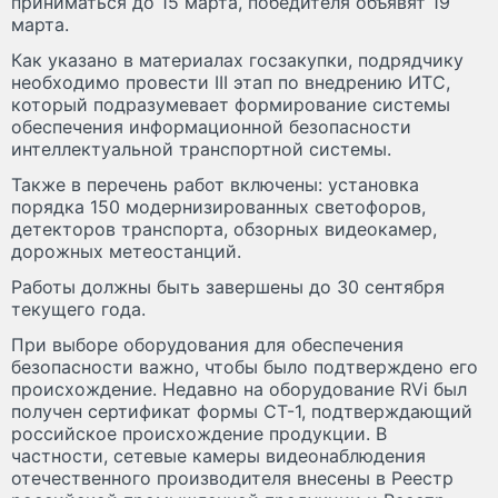
приниматься до 15 марта, победителя объявят 19
марта.
Как указано в материалах госзакупки, подрядчику
необходимо провести III этап по внедрению ИТС,
который подразумевает формирование системы
обеспечения информационной безопасности
интеллектуальной транспортной системы.
Также в перечень работ включены: установка
порядка 150 модернизированных светофоров,
детекторов транспорта, обзорных видеокамер,
дорожных метеостанций.
Работы должны быть завершены до 30 сентября
текущего года.
При выборе оборудования для обеспечения
безопасности важно, чтобы было подтверждено его
происхождение. Недавно на оборудование RVi был
получен сертификат формы СТ-1, подтверждающий
российское происхождение продукции. В
частности, сетевые камеры видеонаблюдения
отечественного производителя внесены в Реестр