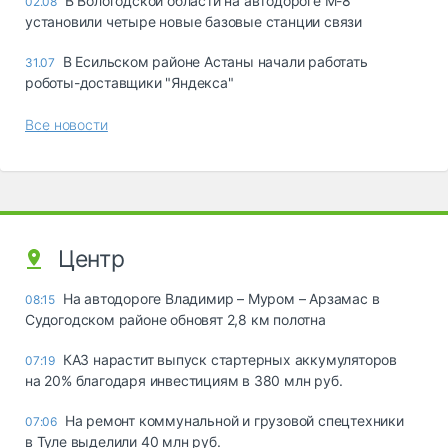
В Вологодской области на автодороге М-8
02.08
установили четыре новые базовые станции связи
В Есильском районе Астаны начали работать
31.07
роботы-доставщики "Яндекса"
Все новости
Центр
На автодороге Владимир – Муром – Арзамас в
08:15
Судогодском районе обновят 2,8 км полотна
КАЗ нарастит выпуск стартерных аккумуляторов
07:19
на 20% благодаря инвестициям в 380 млн руб.
На ремонт коммунальной и грузовой спецтехники
07:06
в Туле выделили 40 млн руб.