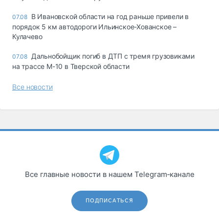
В Ивановской области на год раньше привели в
07.08
порядок 5 км автодороги Ильинское-Хованское –
Кулачево
Дальнобойщик погиб в ДТП с тремя грузовиками
07.08
на трассе М-10 в Тверской области
Все новости
Все главные новости в нашем Telegram‑канале
ПОДПИСАТЬСЯ