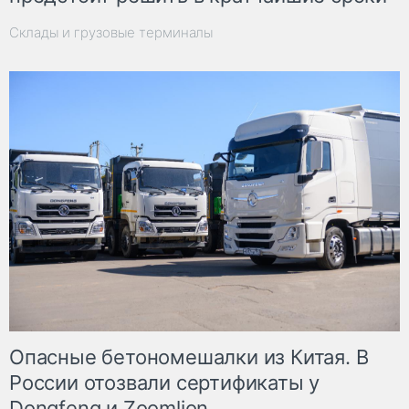
Склады и грузовые терминалы
Опасные бетономешалки из Китая. В
России отозвали сертификаты у
Dongfeng и Zoomlion