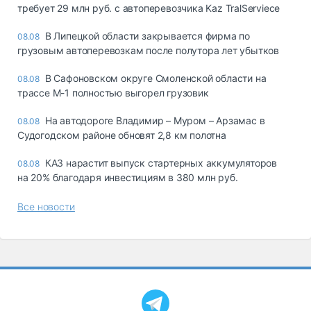
требует 29 млн руб. с автоперевозчика Kaz TralServiece
В Липецкой области закрывается фирма по
08.08
грузовым автоперевозкам после полутора лет убытков
В Сафоновском округе Смоленской области на
08.08
трассе М-1 полностью выгорел грузовик
На автодороге Владимир – Муром – Арзамас в
08.08
Судогодском районе обновят 2,8 км полотна
КАЗ нарастит выпуск стартерных аккумуляторов
08.08
на 20% благодаря инвестициям в 380 млн руб.
Все новости