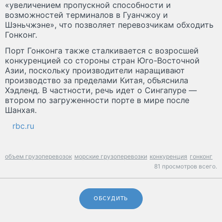
«увеличением пропускной способности и
возможностей терминалов в Гуанчжоу и
Шэньчжэне», что позволяет перевозчикам обходить
Гонконг.
Порт Гонконга также сталкивается с возросшей
конкуренцией со стороны стран Юго-Восточной
Азии, поскольку производители наращивают
производство за пределами Китая, объяснила
Хэдленд. В частности, речь идет о Сингапуре —
втором по загруженности порте в мире после
Шанхая.
rbc.ru
объем грузоперевозок
морские грузоперевозки
конкуренция
гонконг
81 просмотров всего.
ОБСУДИТЬ