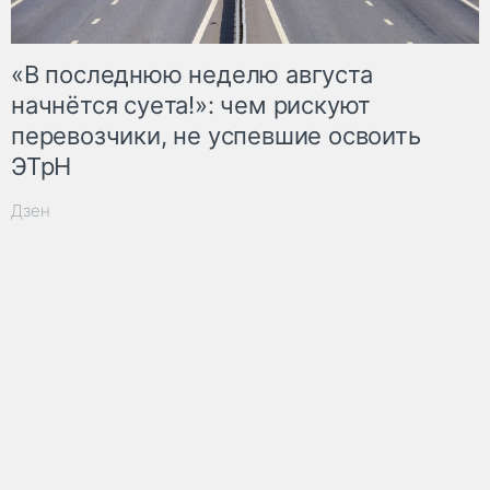
«В последнюю неделю августа
начнётся суета!»: чем рискуют
перевозчики, не успевшие освоить
ЭТрН
Дзен