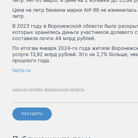
литр. АИ-95 вырос в цене на 2 копейки до 55,98 р
Цена на литр бензина марки АИ-98 не изменилась 
литр.
В 2023 году в Воронежской области было раскрыто
которых хранились деньги участников долевого 
составила почти 44 млрд рублей.
По итогам января 2024-го года жители Воронежск
услуги 13,92 млрд рублей. Это на 2,7% больше, ч
прошлого года.
facto.ru
цены на топливо
воронежская область
ОБСУДИТЬ