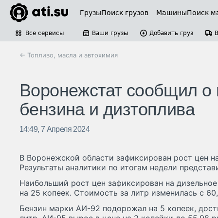
Грузы
Поиск грузов
Машины
Поиск м
Все сервисы
Ваши грузы
Добавить груз
← Топливо, масла и автохимия
Воронежстат сообщил о 
бензина и дизтоплива
14:49, 7 Апреля 2024
В Воронежской области зафиксирован рост цен на
Результаты аналитики по итогам недели представ
Наибольший рост цен зафиксирован на дизельное
на 25 копеек. Стоимость за литр изменилась с 60,
Бензин марки АИ-92 подорожал на 5 копеек, дости