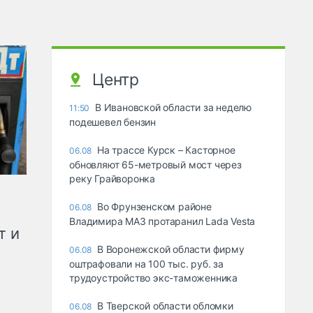
Центр
В Ивановской области за неделю
11:50
подешевел бензин
На трассе Курск – Касторное
06.08
обновляют 65-метровый мост через
реку Грайворонка
Во Фрунзенском районе
06.08
Владимира МАЗ протаранил Lada Vesta
т и
В Воронежской области фирму
06.08
оштрафовали на 100 тыс. руб. за
трудоустройство экс-таможенника
В Тверской области обломки
06.08