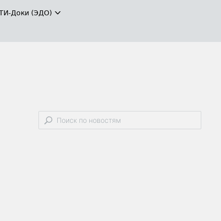
ТИ-Доки (ЭДО)