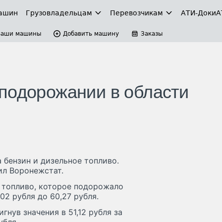
ашин
Грузовладельцам
Перевозчикам
АТИ-Доки
А
Ваши машины
Добавить машину
Заказы
подорожании в области
 бензин и дизельное топливо.
ил Воронежстат.
 топливо, которое подорожало
02 рубля до 60,27 рубля.
гнув значения в 51,12 рубля за