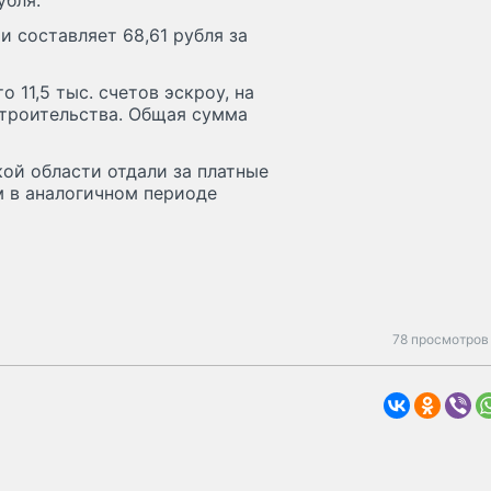
убля.
и составляет 68,61 рубля за
 11,5 тыс. счетов эскроу, на
строительства. Общая сумма
ой области отдали за платные
ем в аналогичном периоде
78 просмотров 