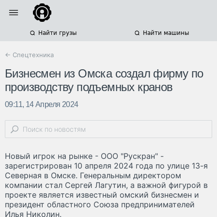
Найти грузы
Найти машины
← Спецтехника
Бизнесмен из Омска создал фирму по
производству подъемных кранов
09:11, 14 Апреля 2024
Новый игрок на рынке - ООО "Рускран" -
зарегистрирован 10 апреля 2024 года по улице 13-я
Северная в Омске. Генеральным директором
компании стал Сергей Лагутин, а важной фигурой в
проекте является известный омский бизнесмен и
президент областного Союза предпринимателей
Илья Николин.