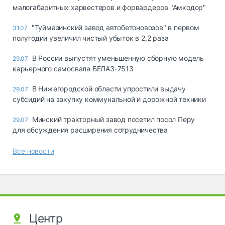
малогабаритных харвестеров и форвардеров "Амкодор"
"Туймазинский завод автобетоновозов" в первом
31.07
полугодии увеличил чистый убыток в 2,2 раза
В России выпустят уменьшенную сборную модель
29.07
карьерного самосвала БЕЛАЗ-7513
В Нижегородской области упростили выдачу
29.07
субсидий на закупку коммунальной и дорожной техники
Минский тракторный завод посетил посол Перу
29.07
для обсуждения расширения сотрудничества
Все новости
Центр