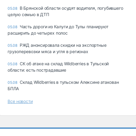
В Брянской области осудят водителя, погубившего
05.08
целую семью в ДТП
Часть дороги из Калуги до Тулы планируют
05.08
расширить до четырех полос
РЖД анонсировала скидки на экспортные
05.08
грузоперевозки мяса и угля в регионах
СК об атаке на склад Wildberries в Тульской
05.08
области: есть пострадавшие
Склад Wildberries в тульском Алексине атакован
05.08
БПЛА
Все новости