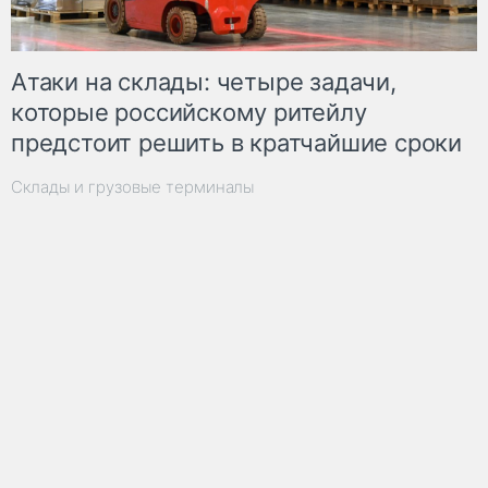
Атаки на склады: четыре задачи,
которые российскому ритейлу
предстоит решить в кратчайшие сроки
Склады и грузовые терминалы